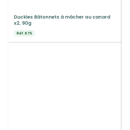
Duckies Bâtonnets à mâcher au canard
x2, 90g
Réf.
875