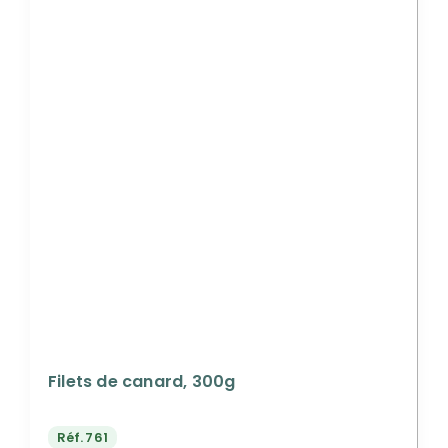
Filets de canard, 300g
Réf.
761