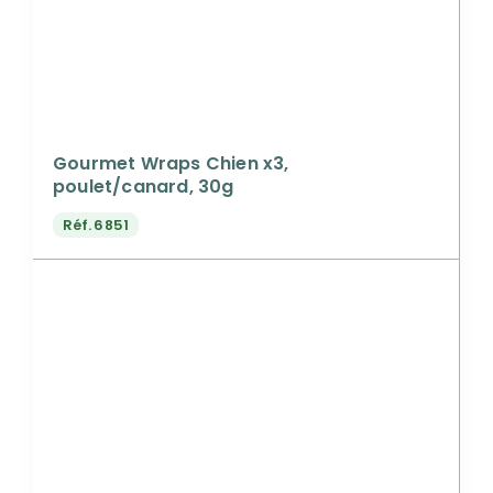
Gourmet Wraps Chien x3,
poulet/canard, 30g
Réf.
6851