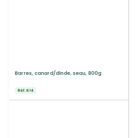
Barres, canard/dinde, seau, 800g
Réf.
614