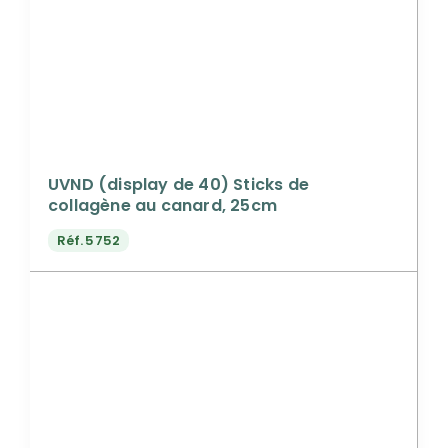
UVND (display de 40) Sticks de
collagène au canard, 25cm
Réf.
5752