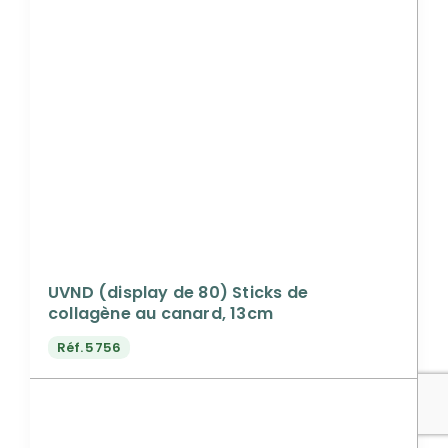
UVND (display de 80) Sticks de
collagène au canard, 13cm
Réf.
5756