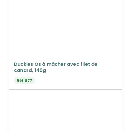
Duckies Os à mâcher avec filet de
canard, 140g
Réf.
877