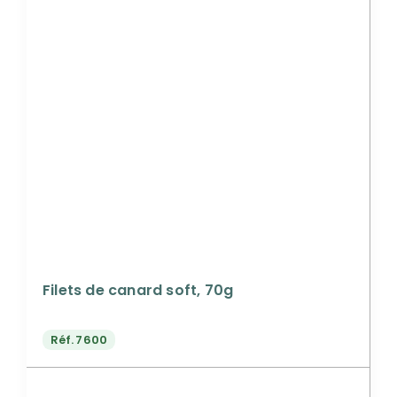
Filets de canard soft, 70g
Réf.
7600