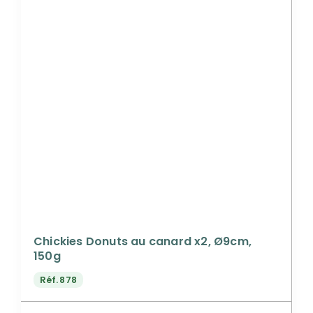
Chickies Donuts au canard x2, Ø9cm,
150g
Réf.
878