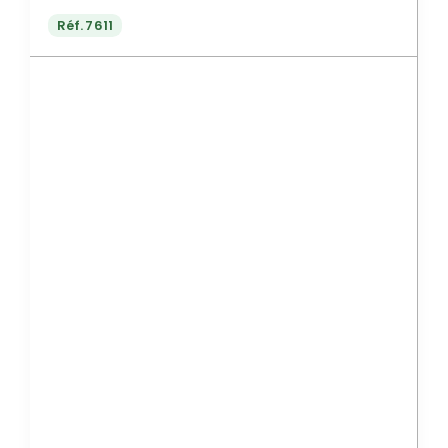
Réf.
7611