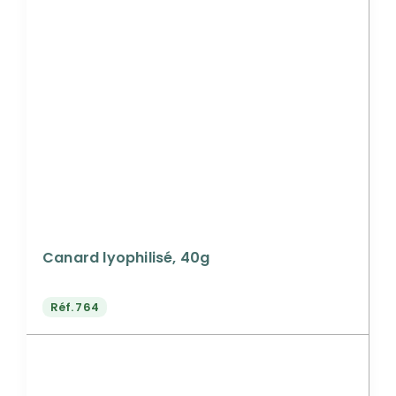
Canard lyophilisé, 40g
Réf.
764