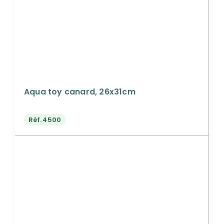
Aqua toy canard, 26x31cm
Réf.
4500