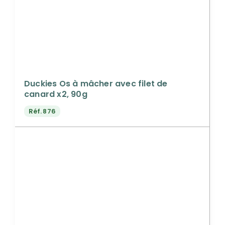
Duckies Os à mâcher avec filet de
canard x2, 90g
Réf.
876