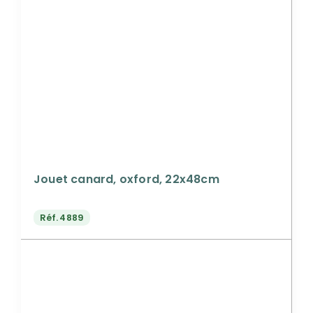
Jouet canard, oxford, 22x48cm
Réf.
4889