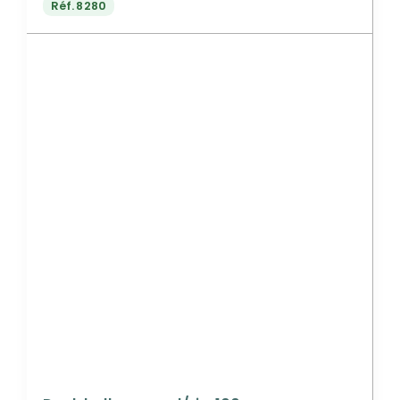
Réf.
8280