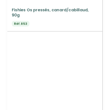
Fishies Os pressés, canard/cabillaud,
90g
Réf.
853