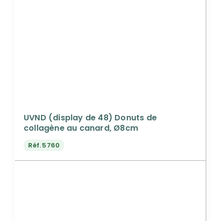
UVND (display de 48) Donuts de
collagène au canard, Ø8cm
Réf.
5760