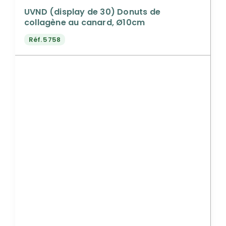
UVND (display de 30) Donuts de
collagène au canard, Ø10cm
Réf.
5758