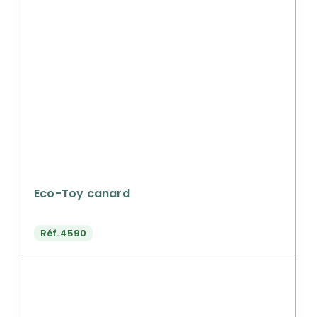
Eco-Toy canard
Réf.
4590