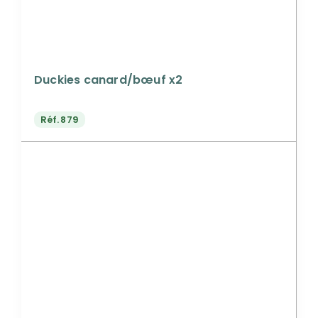
Duckies canard/bœuf x2
Réf.
879