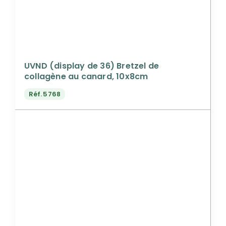
UVND (display de 36) Bretzel de
collagène au canard, 10x8cm
Réf.
5768