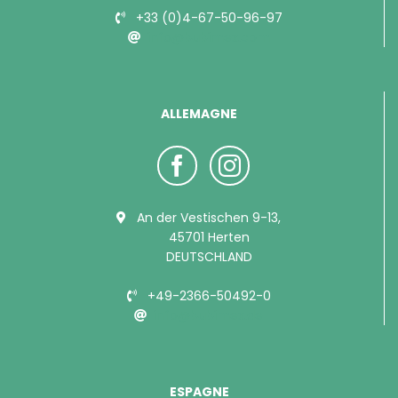
+33 (0)4-67-50-96-97
info@bubimex.com
ALLEMAGNE
An der Vestischen 9-13,
45701 Herten
DEUTSCHLAND
+49-2366-50492-0
info@bubimex.de
ESPAGNE