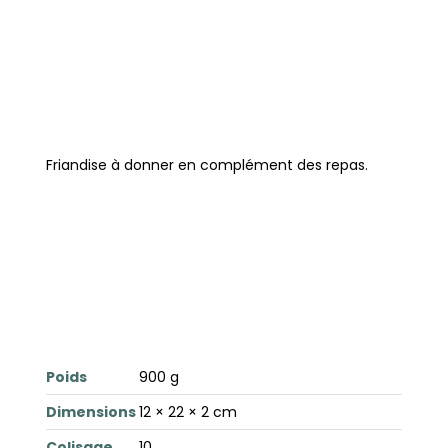
Friandise à donner en complément des repas.
Poids
900 g
Dimensions
12 × 22 × 2 cm
Colisage
10