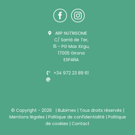
ARP NUTRISOME
C/ Sarrià de Ter,
15 - PG Mas Xirgu,
17005 Girona
ESPAÑA
+34 972 23 89 61
info@bubimex.es
© Copyright -
2026 |
Bubimex
| Tous droits réservés |
Mentions légales
|
Politique de confidentialité
|
Politique
de cookies
|
Contact