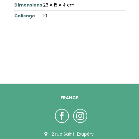
Dimensions
26 × 15 × 4 cm
Colisage
10
FRANCE
2 rue Saint-Exupéry,