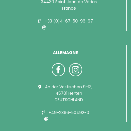
34430 Saint Jean de Védas
France
+33 (0)4-67-50-96-97
info@bubimex.com
ALLEMAGNE
An der Vestischen 9-13,
45701 Herten
DEUTSCHLAND
+49-2366-50492-0
info@bubimex.de