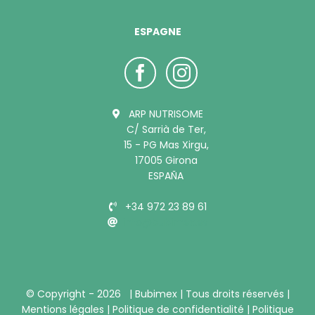
ESPAGNE
ARP NUTRISOME
C/ Sarrià de Ter,
15 - PG Mas Xirgu,
17005 Girona
ESPAÑA
+34 972 23 89 61
info@bubimex.es
© Copyright -
2026 |
Bubimex
| Tous droits réservés |
Mentions légales
|
Politique de confidentialité
|
Politique