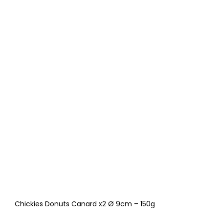
Chickies Donuts Canard x2 Ø 9cm – 150g