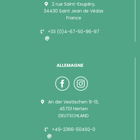
2 rue Saint-Exupéry,
34430 Saint Jean de Védas
France
+33 (0)4-67-50-96-97
info@bubimex.com
ALLEMAGNE
An der Vestischen 9-13,
45701 Herten
DEUTSCHLAND
+49-2366-50492-0
info@bubimex.de