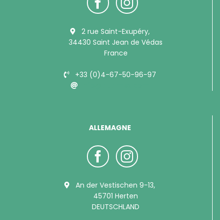
2 rue Saint-Exupéry,
34430 Saint Jean de Védas
France
+33 (0)4-67-50-96-97
info@bubimex.com
ALLEMAGNE
An der Vestischen 9-13,
45701 Herten
DEUTSCHLAND