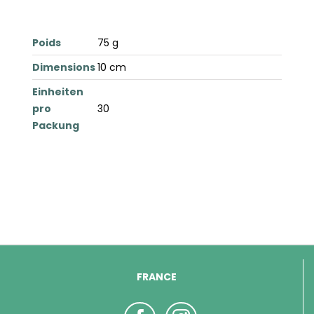
Poids
75 g
Dimensions
10 cm
Einheiten
pro
30
Packung
FRANCE