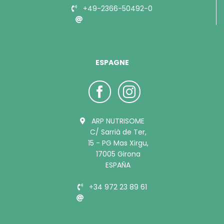
+49-2366-50492-0
info@bubimex.de
ESPAGNE
ARP NUTRISOME
C/ Sarrià de Ter,
15 - PG Mas Xirgu,
17005 Girona
ESPAÑA
+34 972 23 89 61
info@bubimex.es