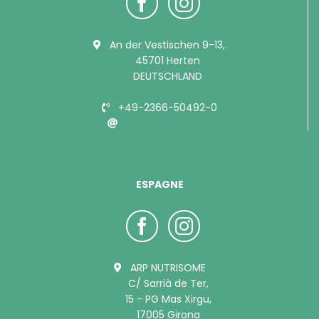
An der Vestischen 9-13,
45701 Herten
DEUTSCHLAND
+49-2366-50492-0
info@bubimex.de
ESPAGNE
ARP NUTRISOME
C/ Sarrià de Ter,
15 - PG Mas Xirgu,
17005 Girona