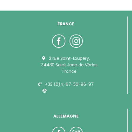
FRANCE
2 rue Saint-Exupéry,
34430 Saint Jean de Védas
France
+33 (0)4-67-50-96-97
info@bubimex.com
ALLEMAGNE