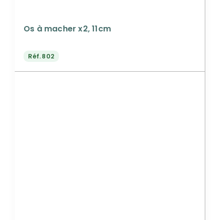
Os à macher x2, 11cm
Réf.
802