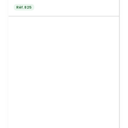
Réf.
825