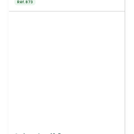
Réf.
873