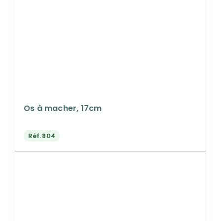
Os à macher, 17cm
Réf.
804