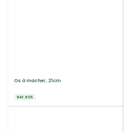
Os à macher, 21cm
Réf.
805