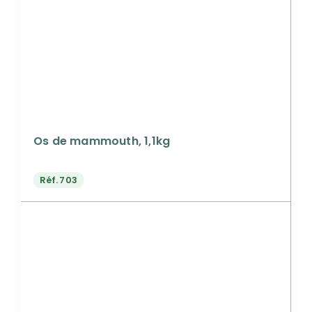
Os de mammouth, 1,1kg
Réf.
703