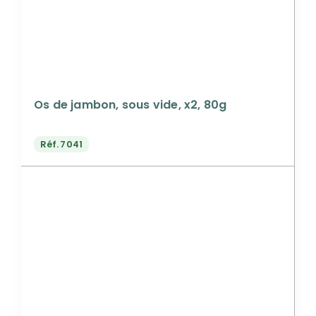
Os de jambon, sous vide, x2, 80g
Réf.
7041