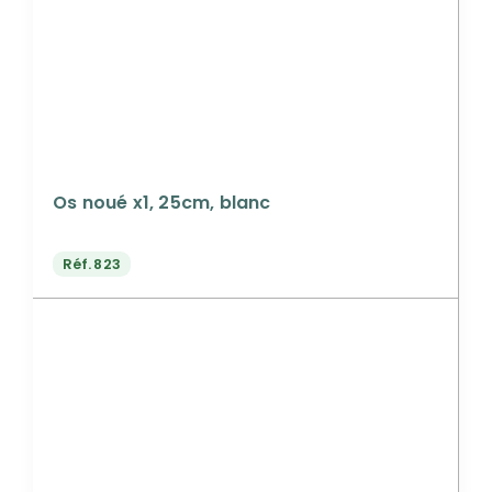
Os noué x1, 25cm, blanc
Réf.
823