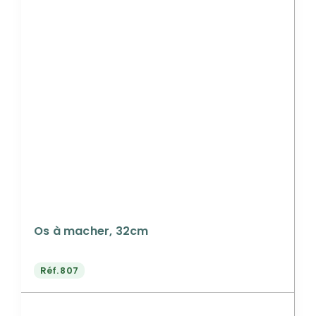
Os à macher, 32cm
Réf.
807