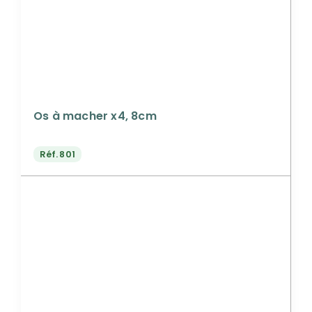
Os à macher x4, 8cm
Réf.
801