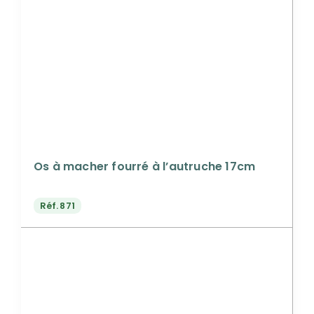
Os à macher fourré à l’autruche 17cm
Réf.
871