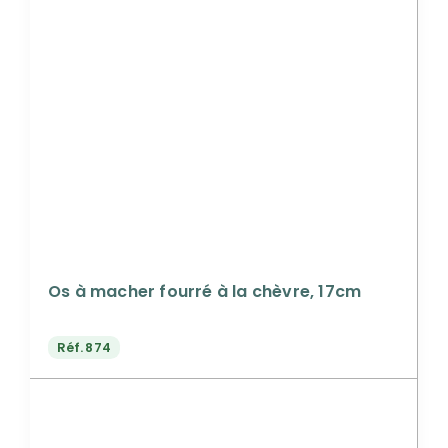
Os à macher fourré à la chèvre, 17cm
Réf.
874