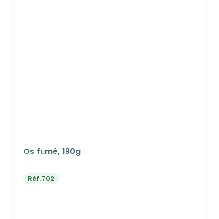
Os fumé, 180g
Réf.
702