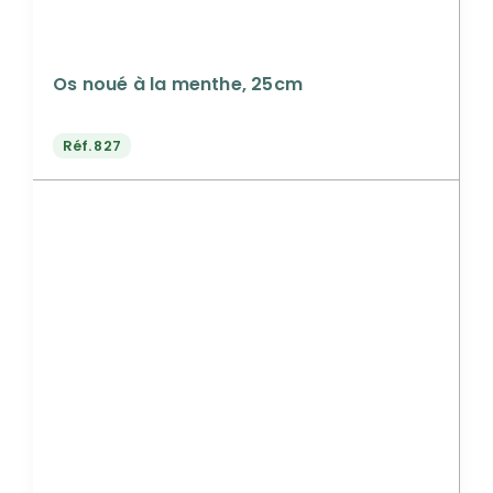
Os noué à la menthe, 25cm
Réf.
827