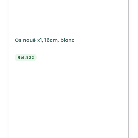
Os noué x1, 16cm, blanc
Réf.
822