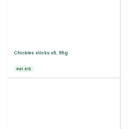
Chickies sticks x6, 95g
Réf.
815