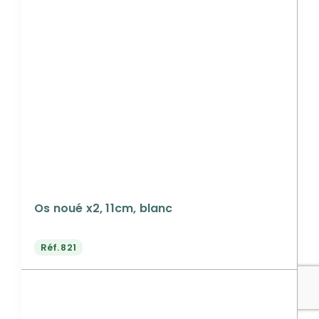
Os noué x2, 11cm, blanc
Réf.
821