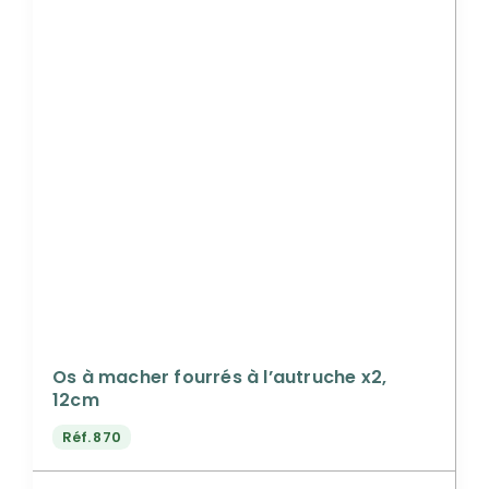
Os à macher fourrés à l’autruche x2,
12cm
Réf.
870