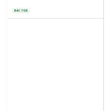
Réf.
706