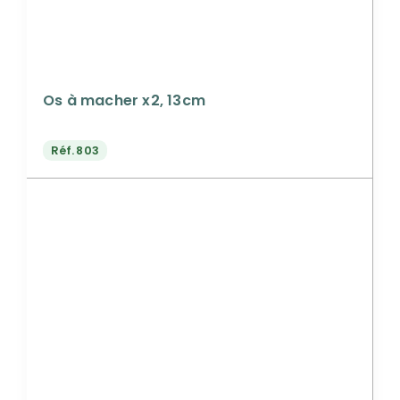
Os à macher x2, 13cm
Réf.
803