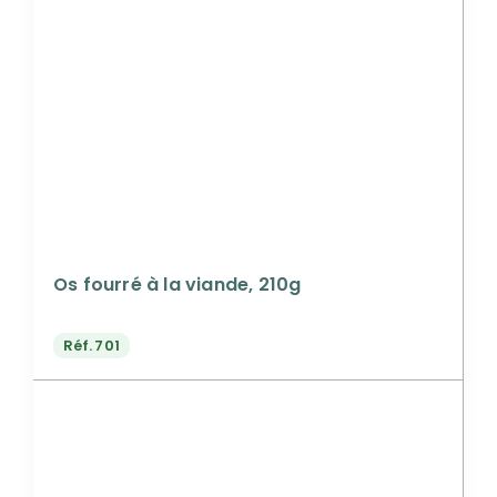
Os fourré à la viande, 210g
Réf.
701