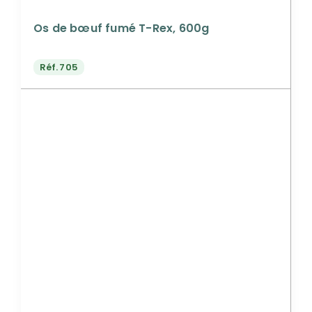
Os de bœuf fumé T-Rex, 600g
Réf.
705