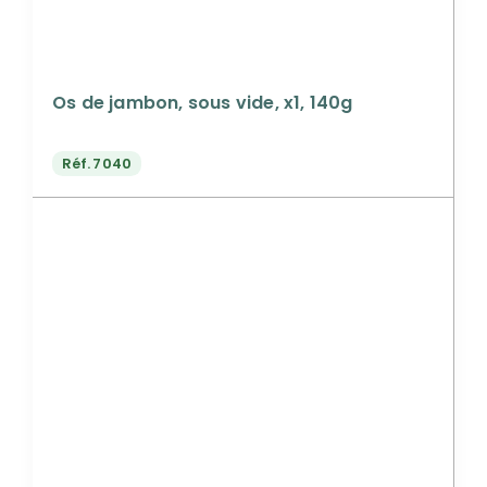
Os de jambon, sous vide, x1, 140g
Réf.
7040