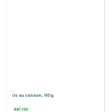
Os au calcium, 160g
Réf.
700