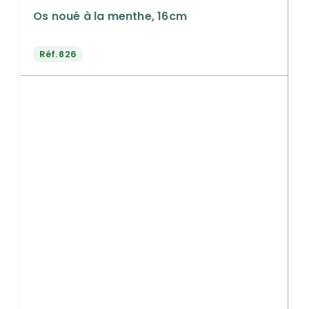
Os noué à la menthe, 16cm
Réf.
826