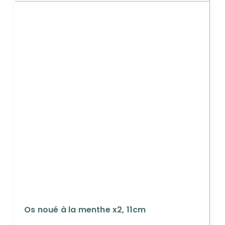
Os noué à la menthe x2, 11cm