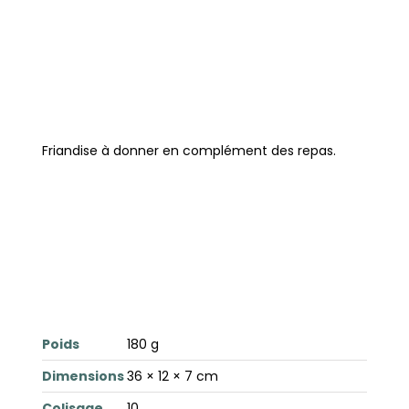
Friandise à donner en complément des repas.
Poids
180 g
Dimensions
36 × 12 × 7 cm
Colisage
10