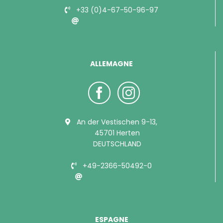
+33 (0)4-67-50-96-97
info@bubimex.com
ALLEMAGNE
An der Vestischen 9-13,
45701 Herten
DEUTSCHLAND
+49-2366-50492-0
info@bubimex.de
ESPAGNE