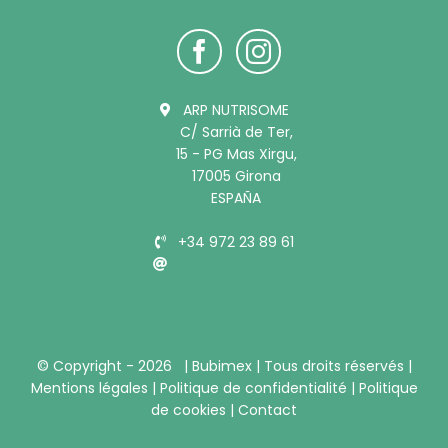
ARP NUTRISOME
C/ Sarrià de Ter,
15 - PG Mas Xirgu,
17005 Girona
ESPAÑA
+34 972 23 89 61
info@bubimex.es
© Copyright -
2026 |
Bubimex
| Tous droits réservés |
Mentions légales
|
Politique de confidentialité
|
Politique
de cookies
|
Contact