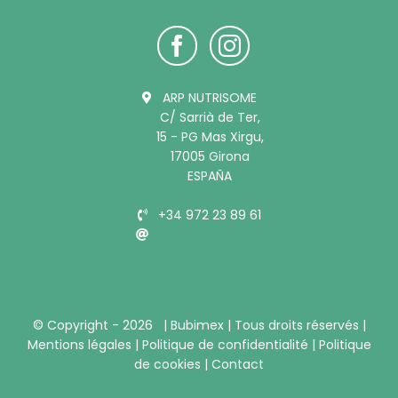
ARP NUTRISOME
C/ Sarrià de Ter,
15 - PG Mas Xirgu,
17005 Girona
ESPAÑA
+34 972 23 89 61
info@bubimex.es
© Copyright -
2026 |
Bubimex
| Tous droits réservés |
Mentions légales
|
Politique de confidentialité
|
Politique
de cookies
|
Contact