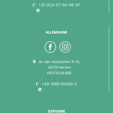
+33 (0)4-67-50-96-97
info@bubimex.com
ALLEMAGNE
An der Vestischen 9-13,
45701 Herten
DEUTSCHLAND
+49-2366-50492-0
info@bubimex.de
ESPAGNE