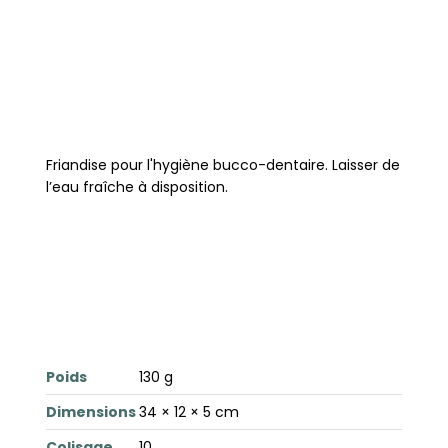
Friandise pour l'hygiène bucco-dentaire. Laisser de
l’eau fraîche à disposition.
Poids
130 g
Dimensions
34 × 12 × 5 cm
Colisage
10