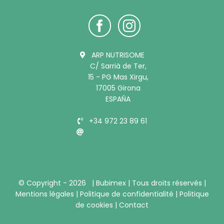
ARP NUTRISOME
C/ Sarrià de Ter,
15 - PG Mas Xirgu,
17005 Girona
ESPAÑA
+34 972 23 89 61
info@bubimex.es
© Copyright -
2026 |
Bubimex
| Tous droits réservés |
Mentions légales
|
Politique de confidentialité
|
Politique
de cookies
|
Contact