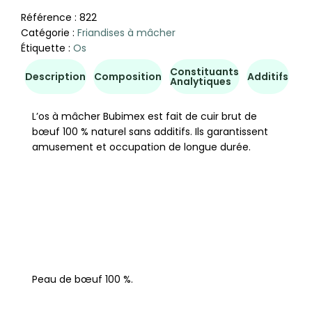
Référence :
822
Catégorie :
Friandises à mâcher
Étiquette :
Os
Constituants
Co
Description
Composition
Additifs
Analytiques
d'u
L’os à mâcher Bubimex est fait de cuir brut de
bœuf 100 % naturel sans additifs. Ils garantissent
amusement et occupation de longue durée.
Peau de bœuf 100 %.