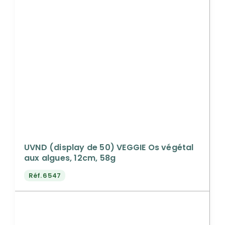
UVND (display de 50) VEGGIE Os végétal
aux algues, 12cm, 58g
Réf.
6547