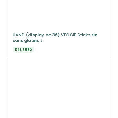
UVND (display de 36) VEGGIE Sticks riz
sans gluten, L
Réf.
6552