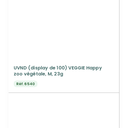
UVND (display de 100) VEGGIE Happy
zoo végétale, M, 23g
Réf.
6540