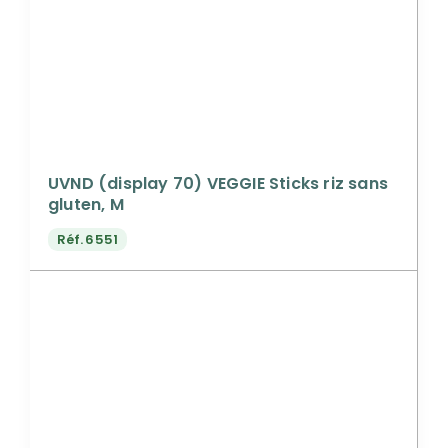
UVND (display 70) VEGGIE Sticks riz sans
gluten, M
Réf.
6551