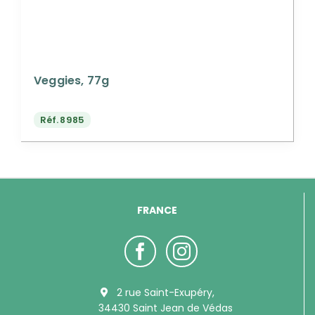
Veggies, 77g
Réf.
8985
FRANCE
2 rue Saint-Exupéry,
34430 Saint Jean de Védas