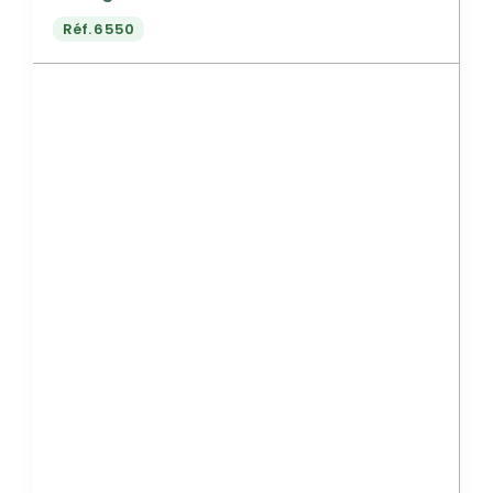
Réf.
6550