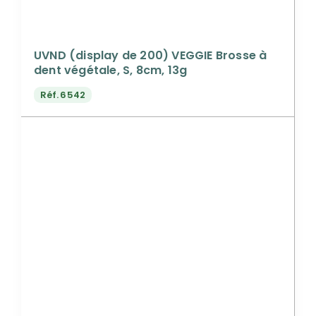
UVND (display de 200) VEGGIE Brosse à
dent végétale, S, 8cm, 13g
Réf.
6542