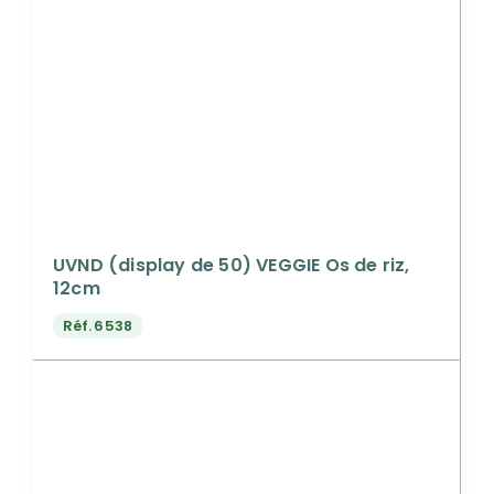
UVND (display de 50) VEGGIE Os de riz,
12cm
Réf.
6538