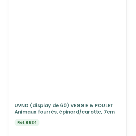
UVND (display de 60) VEGGIE & POULET
Animaux fourrés, épinard/carotte, 7cm
Réf.
6534