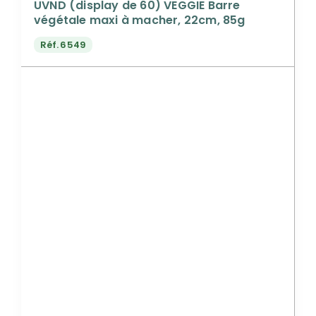
UVND (display de 60) VEGGIE Barre
végétale maxi à macher, 22cm, 85g
Réf.
6549