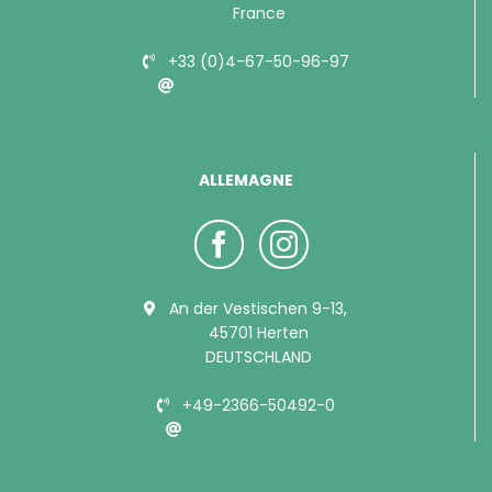
France
+33 (0)4-67-50-96-97
info@bubimex.com
ALLEMAGNE
An der Vestischen 9-13,
45701 Herten
DEUTSCHLAND
+49-2366-50492-0
info@bubimex.de