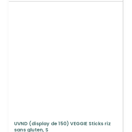
UVND (display de 150) VEGGIE Sticks riz
sans gluten, S