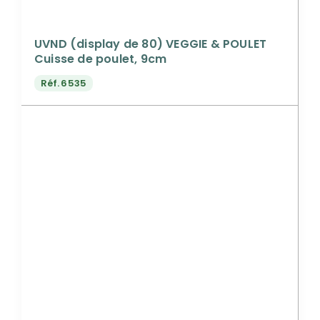
UVND (display de 80) VEGGIE & POULET
Cuisse de poulet, 9cm
Réf.
6535