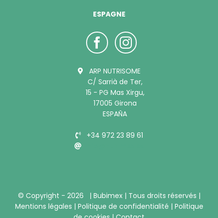
ESPAGNE
ARP NUTRISOME
C/ Sarrià de Ter,
15 - PG Mas Xirgu,
17005 Girona
ESPAÑA
+34 972 23 89 61
info@bubimex.es
© Copyright -
2026 |
Bubimex
| Tous droits réservés |
Mentions légales
|
Politique de confidentialité
|
Politique
de cookies
|
Contact