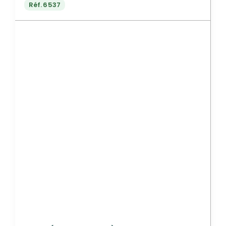
Réf.
6537