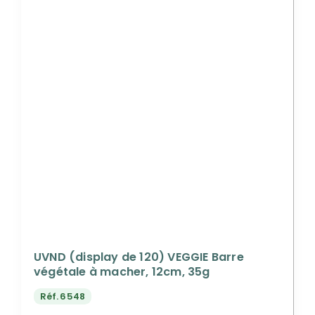
UVND (display de 120) VEGGIE Barre
végétale à macher, 12cm, 35g
Réf.
6548