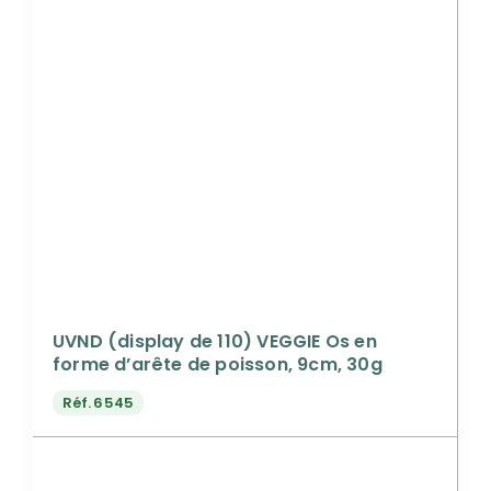
UVND (display de 110) VEGGIE Os en
forme d’arête de poisson, 9cm, 30g
Réf.
6545