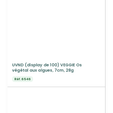
UVND (display de 100) VEGGIE Os
végétal aux algues, 7cm, 28g
Réf.
6546