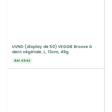
UVND (display de 50) VEGGIE Brosse à
dent végétale, L, 13cm, 49g
Réf.
6543