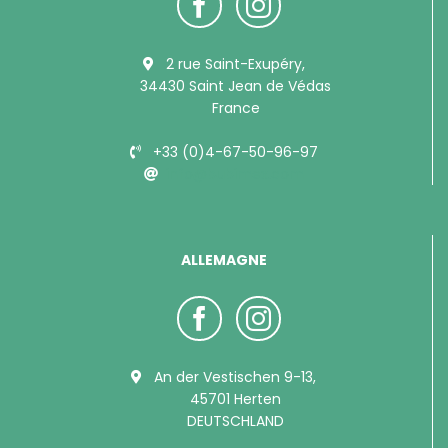
2 rue Saint-Exupéry,
34430 Saint Jean de Védas
France
+33 (0)4-67-50-96-97
info@bubimex.com
ALLEMAGNE
An der Vestischen 9-13,
45701 Herten
DEUTSCHLAND