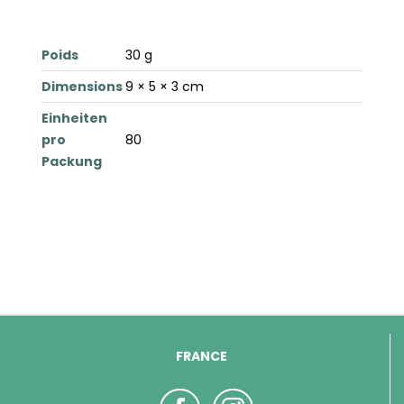
Poids
30 g
Dimensions
9 × 5 × 3 cm
Einheiten
pro
80
Packung
FRANCE