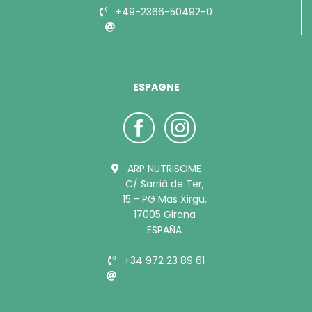
+49-2366-50492-0
info@bubimex.de
ESPAGNE
ARP NUTRISOME
C/ Sarrià de Ter,
15 - PG Mas Xirgu,
17005 Girona
ESPAÑA
+34 972 23 89 61
info@bubimex.es