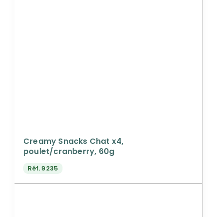
Creamy Snacks Chat x4,
poulet/cranberry, 60g
Réf.
9235