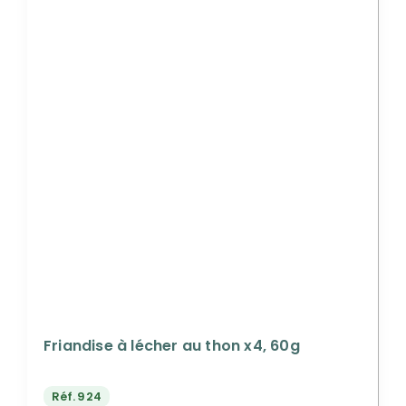
Friandise à lécher au thon x4, 60g
Réf.
924