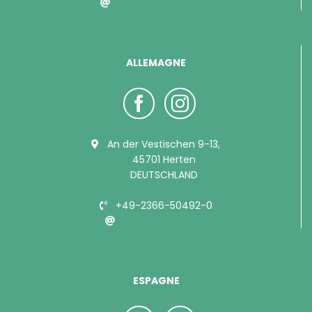
info@bubimex.com
ALLEMAGNE
An der Vestischen 9-13,
45701 Herten
DEUTSCHLAND
+49-2366-50492-0
info@bubimex.de
ESPAGNE