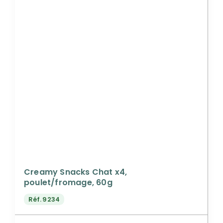
Creamy Snacks Chat x4,
poulet/fromage, 60g
Réf.
9234