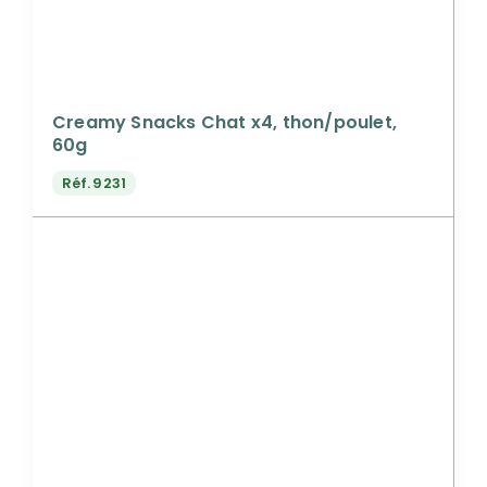
Creamy Snacks Chat x4, thon/poulet,
60g
Réf.
9231