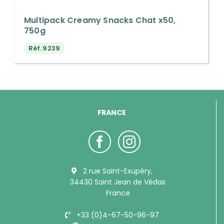
Multipack Creamy Snacks Chat x50,
750g
Réf.
9239
FRANCE
2 rue Saint-Exupéry,
34430 Saint Jean de Védas
France
+33 (0)4-67-50-96-97