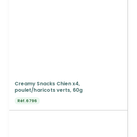
Creamy Snacks Chien x4,
poulet/haricots verts, 60g
Réf.
6796