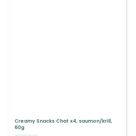
Creamy Snacks Chat x4, saumon/krill,
60g