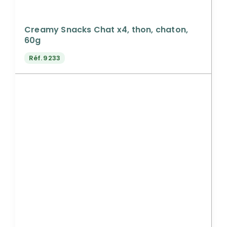
Creamy Snacks Chat x4, thon, chaton,
60g
Réf.
9233