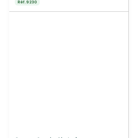
Réf.
9230