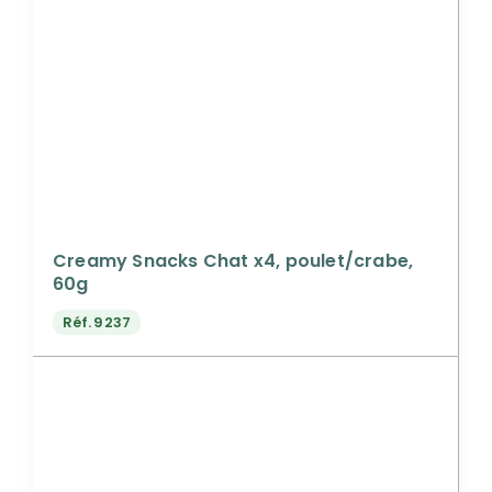
Creamy Snacks Chat x4, poulet/crabe,
60g
Réf.
9237