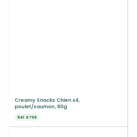
Creamy Snacks Chien x4,
poulet/saumon, 60g
Réf.
6798