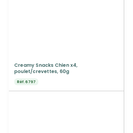
Creamy Snacks Chien x4,
poulet/crevettes, 60g
Réf.
6797