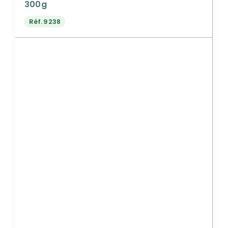
300g
Réf.
9238