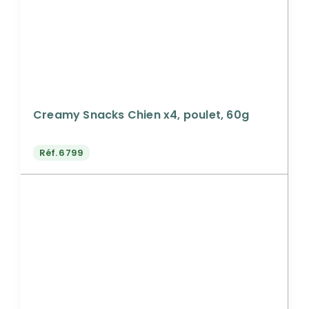
Creamy Snacks Chien x4, poulet, 60g
Réf.
6799