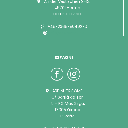
An der Vestischen 9-13,
45701 Herten
DEUTSCHLAND
+49-2366-50492-0
info@bubimex.de
ESPAGNE
ARP NUTRISOME
C/ Sarrià de Ter,
15 - PG Mas Xirgu,
17005 Girona
ESPAÑA