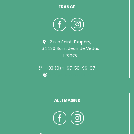
FRANCE
2 rue Saint-Exupéry,
34430 Saint Jean de Védas
France
+33 (0)4-67-50-96-97
info@bubimex.com
ALLEMAGNE