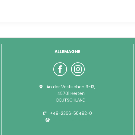
ALLEMAGNE
An der Vestischen 9-13,
45701 Herten
DEUTSCHLAND
+49-2366-50492-0
info@bubimex.de