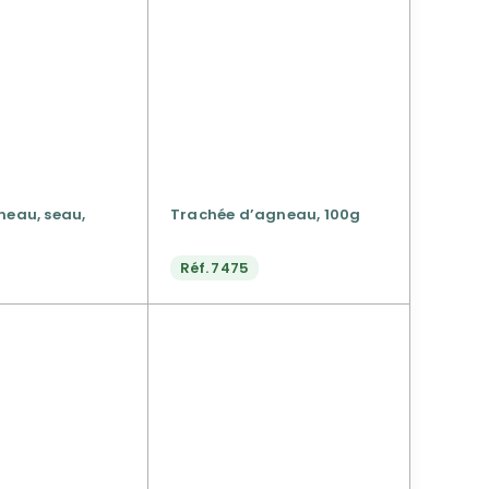
neau, seau,
Trachée d’agneau, 100g
Réf.
7475