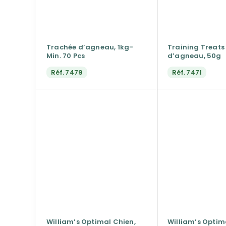
Trachée d’agneau, 1kg-
Training Treats 
Min. 70 Pcs
d’agneau, 50g
Réf.
7479
Réf.
7471
William’s Optimal Chien,
William’s Optim