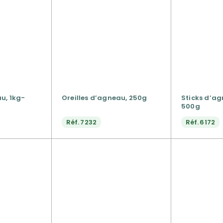
u, 1kg-
Oreilles d’agneau, 250g
Sticks d’ag
500g
Réf.
7232
Réf.
6172