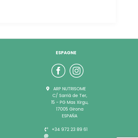
ESPAGNE
ARP NUTRISOME
C/ Sarrià de Ter,
15 - PG Mas Xirgu,
17005 Girona
ESPAÑA
+34 972 23 89 61
info@bubimex.es