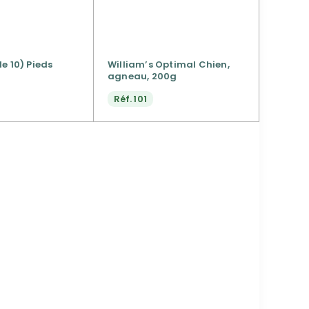
e 10) Pieds
William’s Optimal Chien,
agneau, 200g
Réf.
101