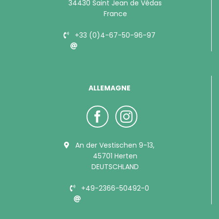
34430 Saint Jean de Védas
France
+33 (0)4-67-50-96-97
info@bubimex.com
ALLEMAGNE
An der Vestischen 9-13,
45701 Herten
DEUTSCHLAND
+49-2366-50492-0
info@bubimex.de