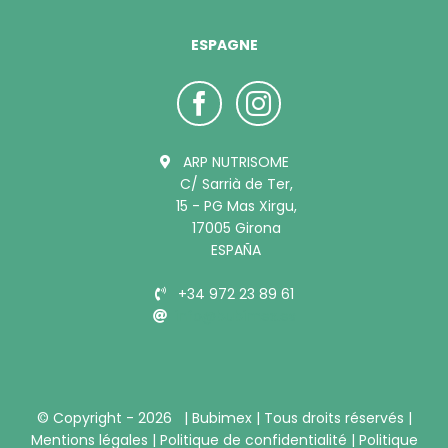
ESPAGNE
ARP NUTRISOME
C/ Sarrià de Ter,
15 - PG Mas Xirgu,
17005 Girona
ESPAÑA
+34 972 23 89 61
info@bubimex.es
© Copyright -
2026 |
Bubimex
| Tous droits réservés |
Mentions légales
|
Politique de confidentialité
|
Politique