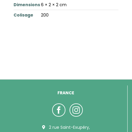
Dimensions
6 × 2 × 2 cm
Colisage
200
FRANCE
2 rue Saint-Exupéry,