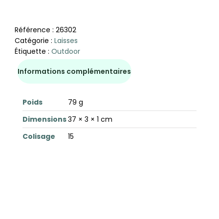
Référence :
26302
Catégorie :
Laisses
Étiquette :
Outdoor
Informations complémentaires
Poids
79 g
Dimensions
37 × 3 × 1 cm
Colisage
15