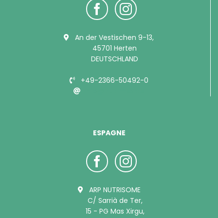
An der Vestischen 9-13,
45701 Herten
DEUTSCHLAND
+49-2366-50492-0
info@bubimex.de
ESPAGNE
ARP NUTRISOME
C/ Sarrià de Ter,
15 - PG Mas Xirgu,