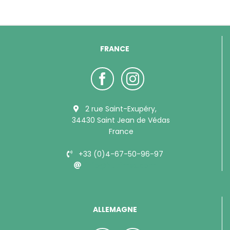
FRANCE
2 rue Saint-Exupéry,
34430 Saint Jean de Védas
France
+33 (0)4-67-50-96-97
info@bubimex.com
ALLEMAGNE