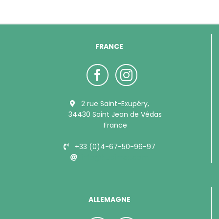
FRANCE
2 rue Saint-Exupéry,
34430 Saint Jean de Védas
France
+33 (0)4-67-50-96-97
info@bubimex.com
ALLEMAGNE