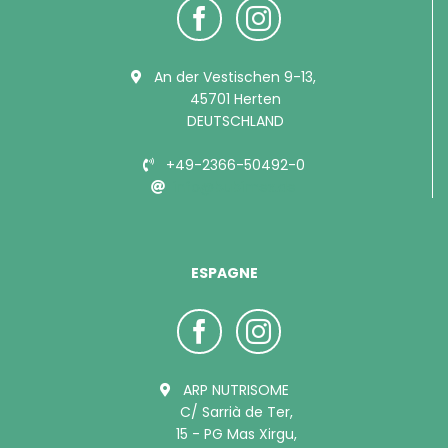
An der Vestischen 9-13,
45701 Herten
DEUTSCHLAND
+49-2366-50492-0
info@bubimex.de
ESPAGNE
ARP NUTRISOME
C/ Sarrià de Ter,
15 - PG Mas Xirgu,