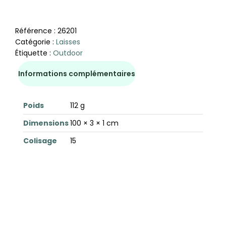
Référence :
26201
Catégorie :
Laisses
Étiquette :
Outdoor
Informations complémentaires
Poids
112 g
Dimensions
100 × 3 × 1 cm
Colisage
15