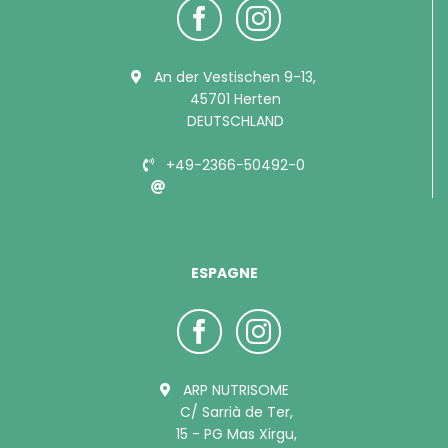
An der Vestischen 9-13,
45701 Herten
DEUTSCHLAND
+49-2366-50492-0
info@bubimex.de
ESPAGNE
ARP NUTRISOME
C/ Sarrià de Ter,
15 - PG Mas Xirgu,