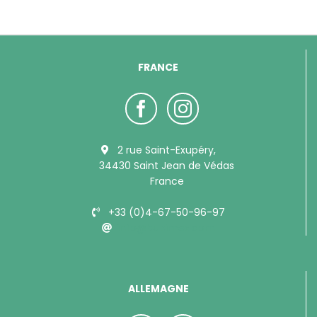
FRANCE
2 rue Saint-Exupéry,
34430 Saint Jean de Védas
France
+33 (0)4-67-50-96-97
info@bubimex.com
ALLEMAGNE