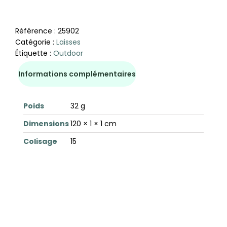
Référence :
25902
Catégorie :
Laisses
Étiquette :
Outdoor
Informations complémentaires
Poids
32 g
Dimensions
120 × 1 × 1 cm
Colisage
15