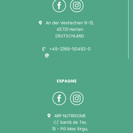
An der Vestischen 9-13,
45701 Herten
DEUTSCHLAND
+49-2366-50492-0
info@bubimex.de
ESPAGNE
ARP NUTRISOME
C/ Sarrià de Ter,
15 - PG Mas Xirgu,