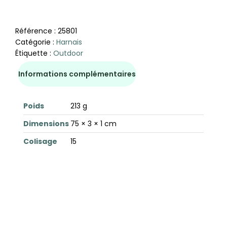
Référence :
25801
Catégorie :
Harnais
Étiquette :
Outdoor
Informations complémentaires
Poids
213 g
Dimensions
75 × 3 × 1 cm
Colisage
15