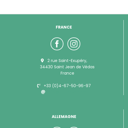
FRANCE
2 rue Saint-Exupéry,
34430 Saint Jean de Védas
France
+33 (0)4-67-50-96-97
info@bubimex.com
ALLEMAGNE