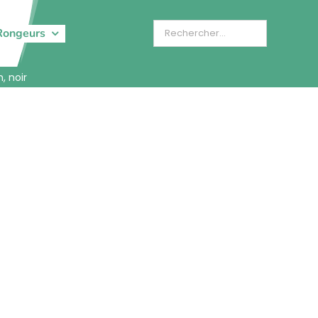
Rongeurs
, noir