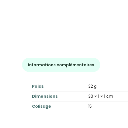
Informations complémentaires
Poids
32 g
Dimensions
30 × 1 × 1 cm
Colisage
15