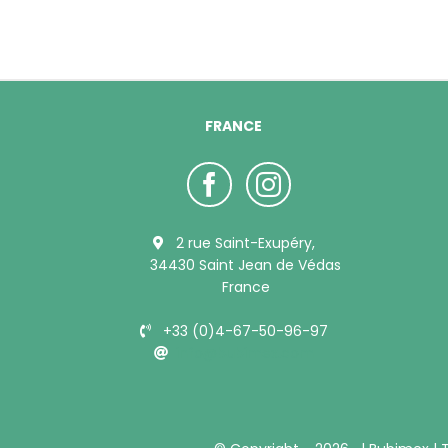
FRANCE
2 rue Saint-Exupéry,
34430 Saint Jean de Védas
France
+33 (0)4-67-50-96-97
info@bubimex.com