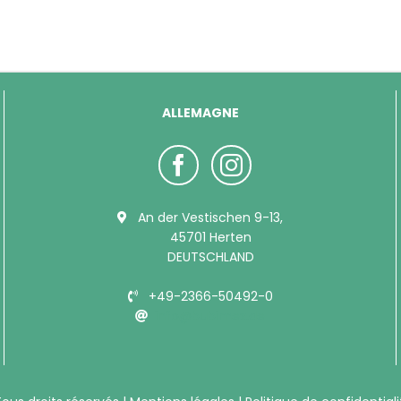
ALLEMAGNE
An der Vestischen 9-13,
45701 Herten
DEUTSCHLAND
+49-2366-50492-0
info@bubimex.de