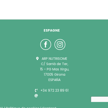
ESPAGNE
ARP NUTRISOME
C/ Sarrià de Ter,
15 - PG Mas Xirgu,
17005 Girona
ESPAÑA
+34 972 23 89 61
info@bubimex.es