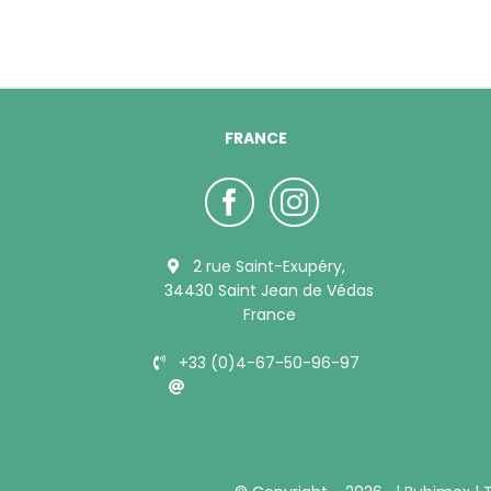
FRANCE
2 rue Saint-Exupéry,
34430 Saint Jean de Védas
France
+33 (0)4-67-50-96-97
info@bubimex.com