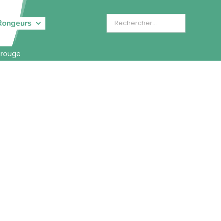
Rongeurs
 rouge