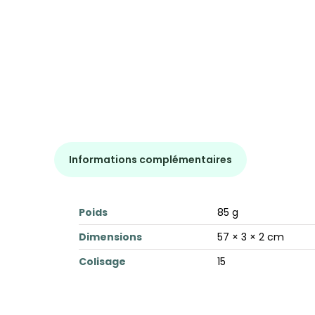
Informations complémentaires
Poids
85 g
Dimensions
57 × 3 × 2 cm
Colisage
15