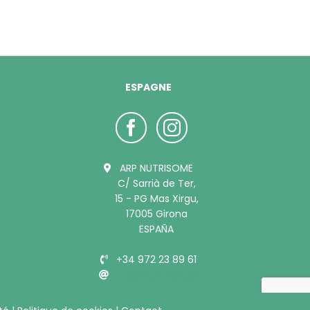
ESPAGNE
ARP NUTRISOME
C/ Sarrià de Ter,
15 - PG Mas Xirgu,
17005 Girona
ESPAÑA
+34 972 23 89 61
info@bubimex.es