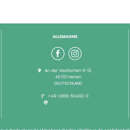
ALLEMAGNE
An der Vestischen 9-13,
45701 Herten
DEUTSCHLAND
+49-2366-50492-0
info@bubimex.de