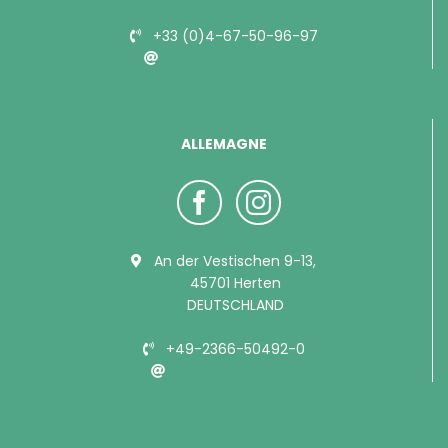
+33 (0)4-67-50-96-97
info@bubimex.com
ALLEMAGNE
An der Vestischen 9-13,
45701 Herten
DEUTSCHLAND
+49-2366-50492-0
info@bubimex.de