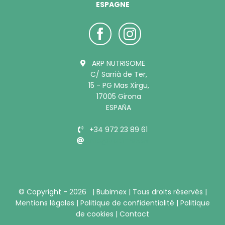
ESPAGNE
ARP NUTRISOME
C/ Sarrià de Ter,
15 - PG Mas Xirgu,
17005 Girona
ESPAÑA
+34 972 23 89 61
info@bubimex.es
© Copyright -
2026 |
Bubimex
| Tous droits réservés |
Mentions légales
|
Politique de confidentialité
|
Politique
de cookies
|
Contact