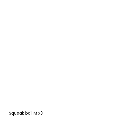
Squeak ball M x3