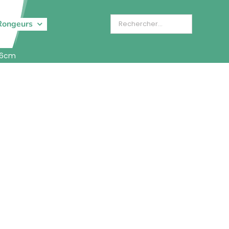
Rongeurs
 Ø6cm