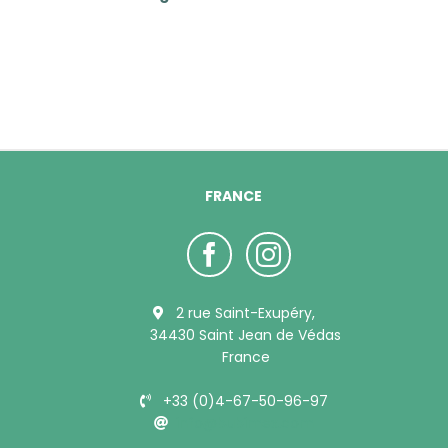
FRANCE
2 rue Saint-Exupéry,
34430 Saint Jean de Védas
France
+33 (0)4-67-50-96-97
info@bubimex.com