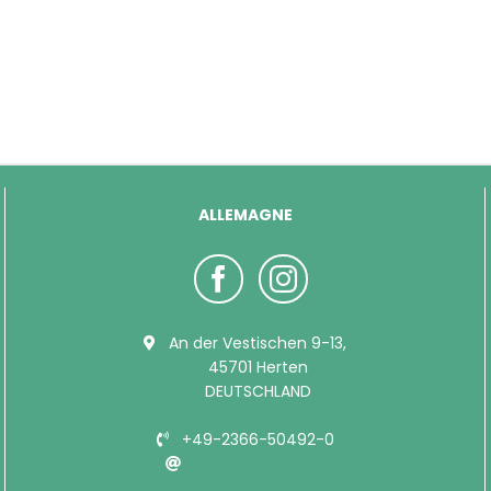
ALLEMAGNE
An der Vestischen 9-13,
45701 Herten
DEUTSCHLAND
+49-2366-50492-0
info@bubimex.de