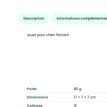
Description
Informations complémentai
Jouet pour chien flottant
Poids
80 g
Dimensions
17 × 7 × 7 cm
Colisage
12