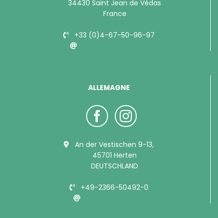
34430 Saint Jean de Védas
France
+33 (0)4-67-50-96-97
info@bubimex.com
ALLEMAGNE
An der Vestischen 9-13,
45701 Herten
DEUTSCHLAND
+49-2366-50492-0
info@bubimex.de