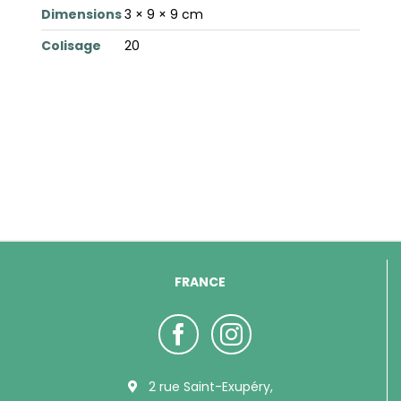
Dimensions
3 × 9 × 9 cm
Colisage
20
FRANCE
2 rue Saint-Exupéry,