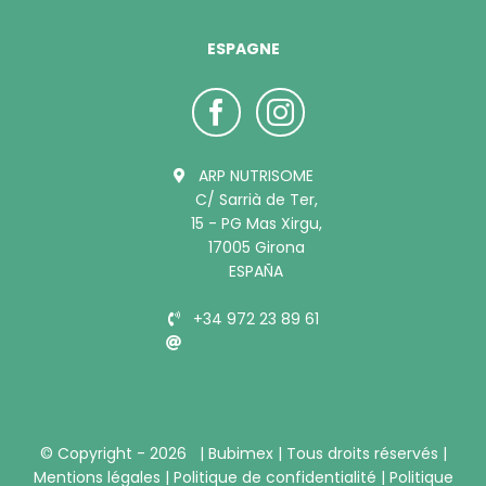
ESPAGNE
ARP NUTRISOME
C/ Sarrià de Ter,
15 - PG Mas Xirgu,
17005 Girona
ESPAÑA
+34 972 23 89 61
info@bubimex.es
© Copyright -
2026 |
Bubimex
| Tous droits réservés |
Mentions légales
|
Politique de confidentialité
|
Politique