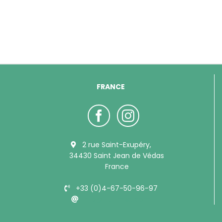
FRANCE
2 rue Saint-Exupéry,
34430 Saint Jean de Védas
France
+33 (0)4-67-50-96-97
info@bubimex.com