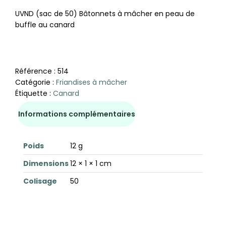
UVND (sac de 50) Bâtonnets à mâcher en peau de
buffle au canard
Référence :
514
Catégorie :
Friandises à mâcher
Étiquette :
Canard
Informations complémentaires
Poids
12 g
Dimensions
12 × 1 × 1 cm
Colisage
50