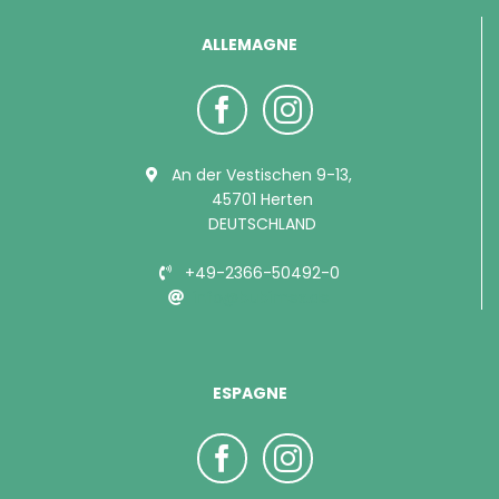
ALLEMAGNE
An der Vestischen 9-13,
45701 Herten
DEUTSCHLAND
+49-2366-50492-0
info@bubimex.de
ESPAGNE