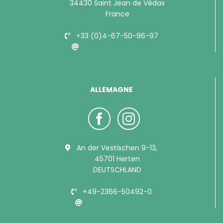
34430 Saint Jean de Védas
France
+33 (0)4-67-50-96-97
info@bubimex.com
ALLEMAGNE
An der Vestischen 9-13,
45701 Herten
DEUTSCHLAND
+49-2366-50492-0
info@bubimex.de