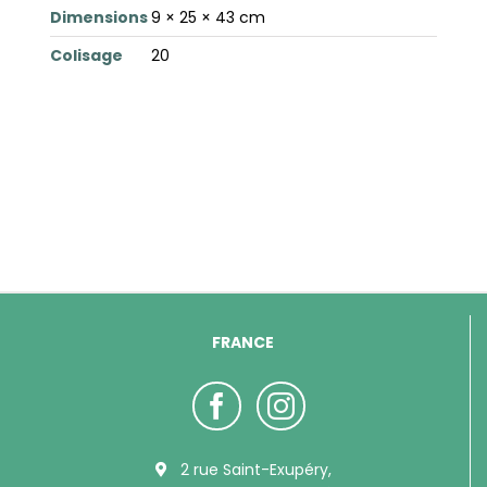
Dimensions
9 × 25 × 43 cm
Colisage
20
FRANCE
2 rue Saint-Exupéry,