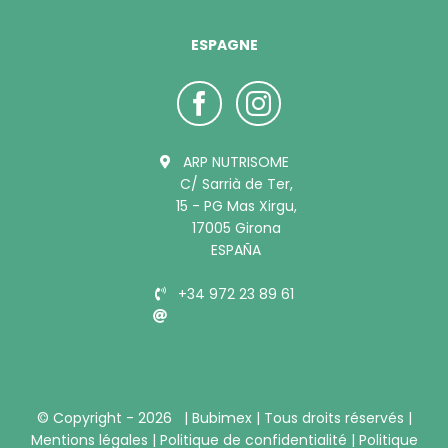
ESPAGNE
ARP NUTRISOME
C/ Sarrià de Ter,
15 - PG Mas Xirgu,
17005 Girona
ESPAÑA
+34 972 23 89 61
info@bubimex.es
© Copyright -
2026 |
Bubimex
| Tous droits réservés |
Mentions légales
|
Politique de confidentialité
|
Politique