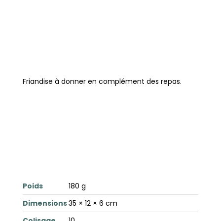
Friandise à donner en complément des repas.
Poids
180 g
Dimensions
35 × 12 × 6 cm
Colisage
10