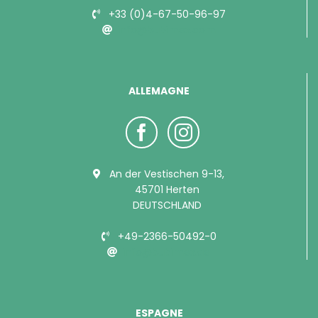
+33 (0)4-67-50-96-97
info@bubimex.com
ALLEMAGNE
An der Vestischen 9-13,
45701 Herten
DEUTSCHLAND
+49-2366-50492-0
info@bubimex.de
ESPAGNE