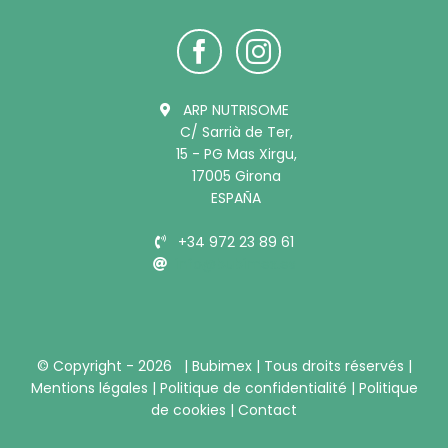
ARP NUTRISOME
C/ Sarrià de Ter,
15 - PG Mas Xirgu,
17005 Girona
ESPAÑA
+34 972 23 89 61
info@bubimex.es
© Copyright -
2026 |
Bubimex
| Tous droits réservés |
Mentions légales
|
Politique de confidentialité
|
Politique
de cookies
|
Contact