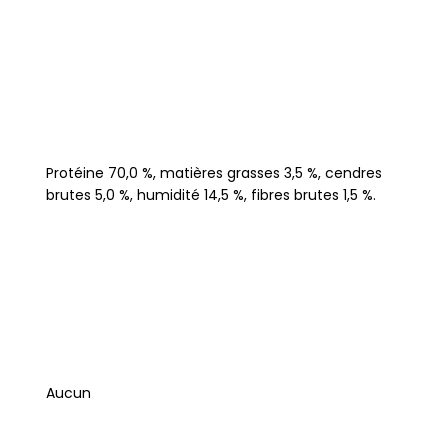
Protéine 70,0 %, matières grasses 3,5 %, cendres
brutes 5,0 %, humidité 14,5 %, fibres brutes 1,5 %.
Aucun