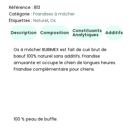
Référence :
813
Catégorie :
Friandises à mâcher
Étiquettes :
Naturel
,
Os
Constituants
Co
Description
Composition
Additifs
Analytiques
d'u
Os à mâcher BUBIMEX est fait de cuir brut de
bœuf 100% naturel sans additifs. Friandise
amusante et occupe le chien de longues heures.
Friandise complémentaire pour chiens.
100 % peau de buffle.