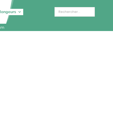
Rongeurs
6cm