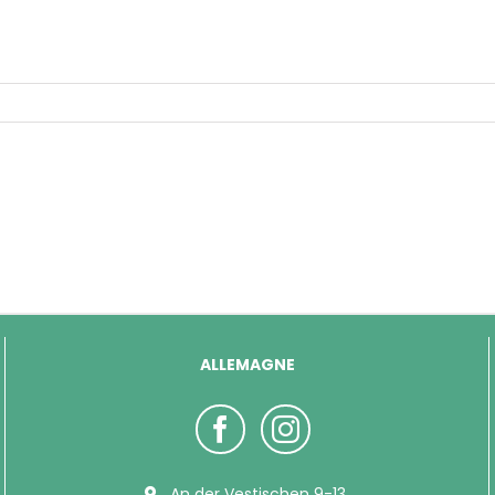
ALLEMAGNE
An der Vestischen 9-13,