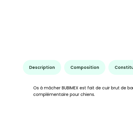
Description
Composition
Constit
Os à mâcher BUBIMEX est fait de cuir brut de bœ
complémentaire pour chiens.