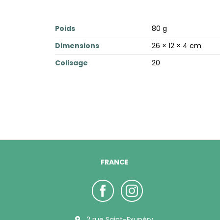
Poids
80 g
Dimensions
26 × 12 × 4 cm
Colisage
20
FRANCE
2 rue Saint-Exupéry,