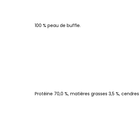
100 % peau de buffle.
Protéine 70,0 %, matières grasses 3,5 %, cendres b