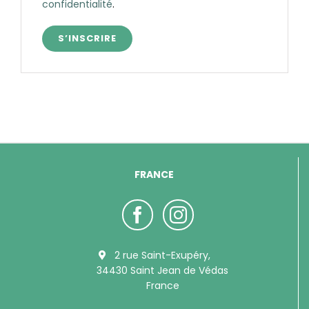
confidentialité
.
S’INSCRIRE
FRANCE
2 rue Saint-Exupéry,
34430 Saint Jean de Védas
France