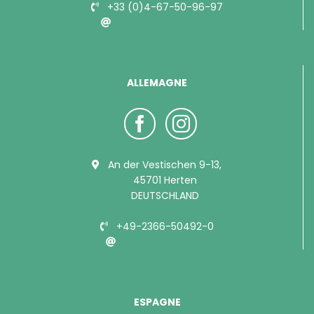
+33 (0)4-67-50-96-97
info@bubimex.com
ALLEMAGNE
An der Vestischen 9-13,
45701 Herten
DEUTSCHLAND
+49-2366-50492-0
info@bubimex.de
ESPAGNE