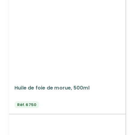
Huile de foie de morue, 500ml
Réf.
6750