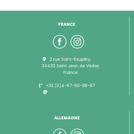
FRANCE
2 rue Saint-Exupéry,
34430 Saint Jean de Védas
France
+33 (0)4-67-50-96-97
info@bubimex.com
ALLEMAGNE