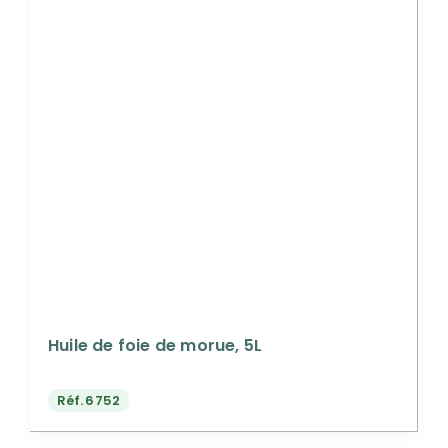
Huile de foie de morue, 5L
Réf.
6752