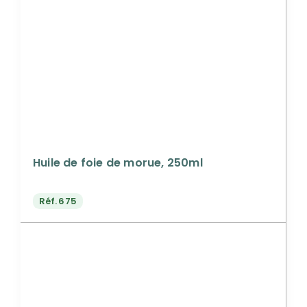
Huile de foie de morue, 250ml
Réf.
675