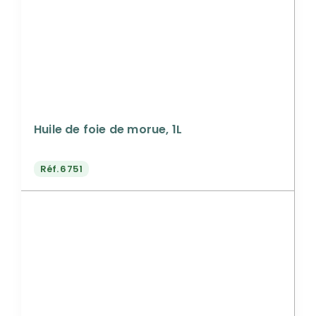
Huile de foie de morue, 1L
Réf.
6751