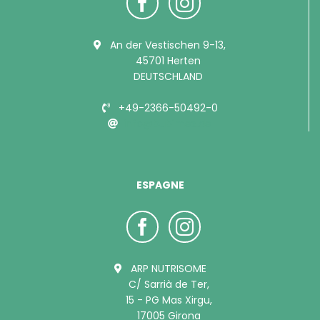
An der Vestischen 9-13,
45701 Herten
DEUTSCHLAND
+49-2366-50492-0
info@bubimex.de
ESPAGNE
ARP NUTRISOME
C/ Sarrià de Ter,
15 - PG Mas Xirgu,
17005 Girona