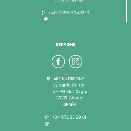
+49-2366-50492-0
info@bubimex.de
ESPAGNE
ARP NUTRISOME
C/ Sarrià de Ter,
15 - PG Mas Xirgu,
17005 Girona
ESPAÑA
+34 972 23 89 61
info@bubimex.es