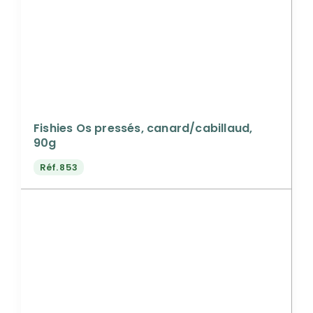
Fishies Os pressés, canard/cabillaud,
90g
Réf.
853