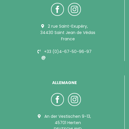
2 rue Saint-Exupéry,
34430 Saint Jean de Védas
France
+33 (0)4-67-50-96-97
info@bubimex.com
ALLEMAGNE
An der Vestischen 9-13,
45701 Herten
DEUTSCHLAND