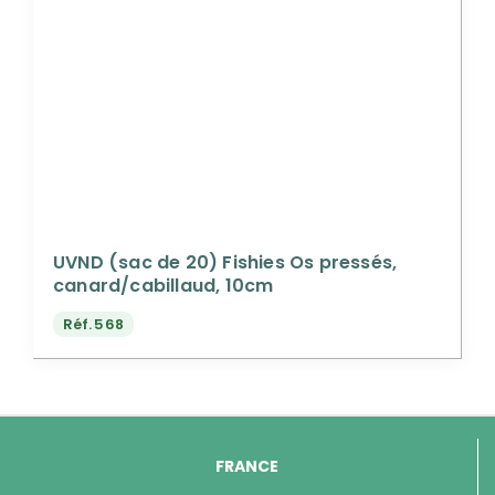
UVND (sac de 20) Fishies Os pressés,
canard/cabillaud, 10cm
Réf.
568
FRANCE