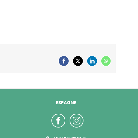
Facebook
X
LinkedIn
WhatsApp
ESPAGNE