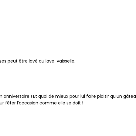
es peut être lavé au lave-vaisselle.
n anniversaire ! Et quoi de mieux pour lui faire plaisir qu’un gâ
r fêter l’occasion comme elle se doit !