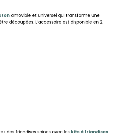
uton
amovible et universel qui transforme une
être découpées. L’accessoire est disponible en 2
rez des friandises saines avec les
kits à friandises