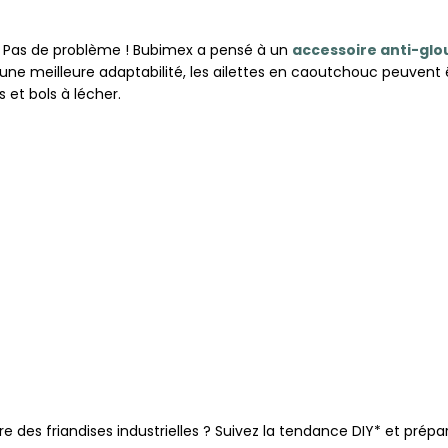
 Pas de problème ! Bubimex a pensé à un
accessoire anti-glo
une meilleure adaptabilité, les ailettes en caoutchouc peuvent 
 et bols à lécher.
 des friandises industrielles ? Suivez la tendance DIY* et prépa