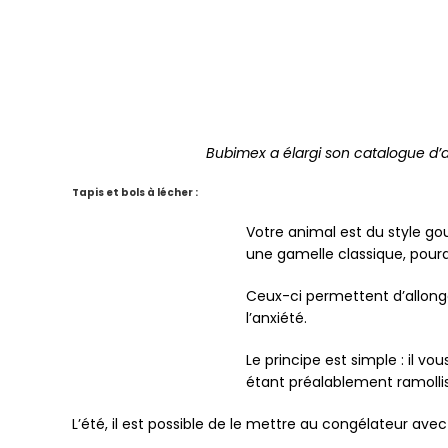
Bubimex a élargi son catalogue d
Tapis et bols à lécher :
Votre animal est du style g
une gamelle classique, pour
Ceux-ci permettent d’allonger
l’anxiété.
Le principe est simple : il vo
étant préalablement ramollis
L’été, il est possible de le mettre au congélateur ave