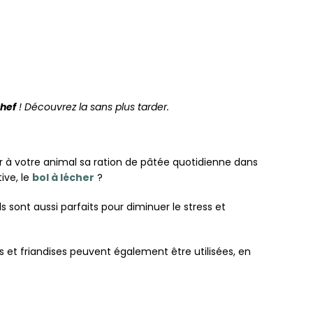
hef
! Découvrez la sans plus tarder.
r à votre animal sa ration de pâtée quotidienne dans
ive, le
bol à lécher
?
s sont aussi parfaits pour diminuer le stress et
ttes et friandises peuvent également être utilisées, en