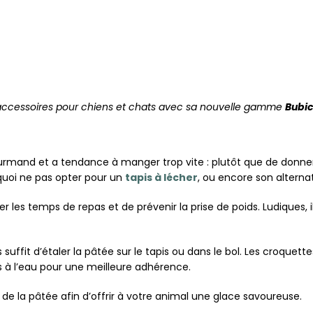
’accessoires pour chiens et chats avec sa nouvelle gamme
Bubic
ourmand et a tendance à manger trop vite : plutôt que de donne
quoi ne pas opter pour un
tapis à lécher
, ou encore son alternat
 les temps de repas et de prévenir la prise de poids. Ludiques, il
us suffit d’étaler la pâtée sur le tapis ou dans le bol. Les croque
 à l’eau pour une meilleure adhérence.
c de la pâtée afin d’offrir à votre animal une glace savoureuse.