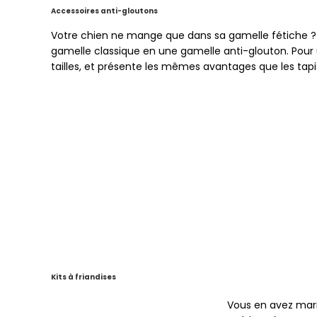
Accessoires anti-gloutons
Votre chien ne mange que dans sa gamelle fétiche ?
gamelle classique en une gamelle anti-glouton. Pour 
tailles, et présente les mêmes avantages que les tapis
Kits à friandises
Vous en avez marre