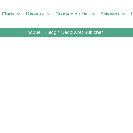
Chats
Oiseaux
Oiseaux du ciel
Poissons
Accueil
Blog
Découvrez Bubichef !