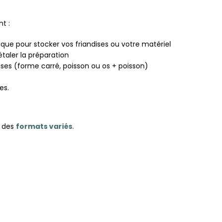
t :
que pour stocker vos friandises ou votre matériel
taler la préparation
ises (forme carré, poisson ou os + poisson)
es.
s des
formats variés
.