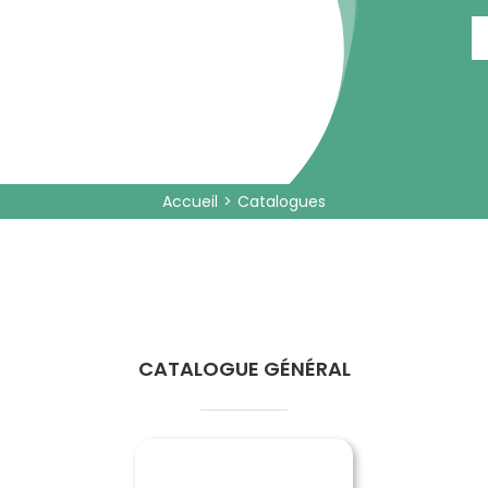
Passer
au
contenu
Accueil
Catalogues
CATALOGUE GÉNÉRAL