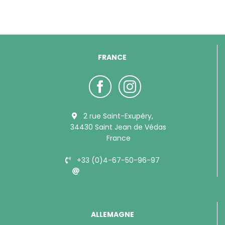
FRANCE
2 rue Saint-Exupéry,
34430 Saint Jean de Védas
France
+33 (0)4-67-50-96-97
info@bubimex.com
ALLEMAGNE