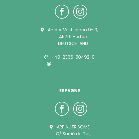
An der Vestischen 9-13,
45701 Herten
DEUTSCHLAND
+49-2366-50492-0
info@bubimex.de
ESPAGNE
ARP NUTRISOME
C/ Sarrià de Ter,