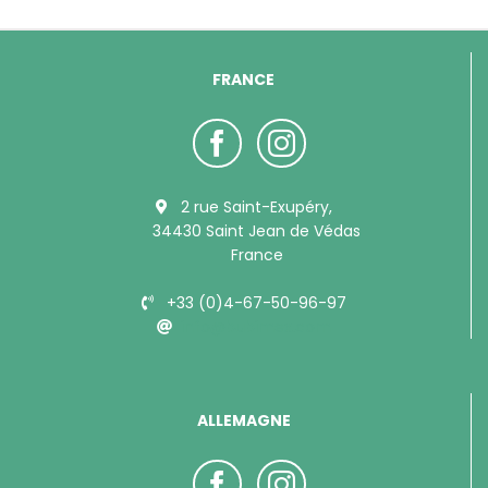
FRANCE
2 rue Saint-Exupéry,
34430 Saint Jean de Védas
France
+33 (0)4-67-50-96-97
info@bubimex.com
ALLEMAGNE