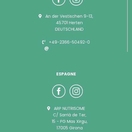
An der Vestischen 9-13,
45701 Herten
DEUTSCHLAND
+49-2366-50492-0
info@bubimex.de
ESPAGNE
ARP NUTRISOME
C/ Sarrià de Ter,
15 - PG Mas Xirgu,
17005 Girona