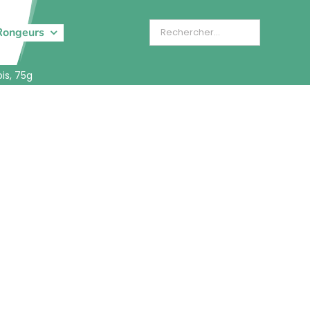
Rongeurs
is, 75g