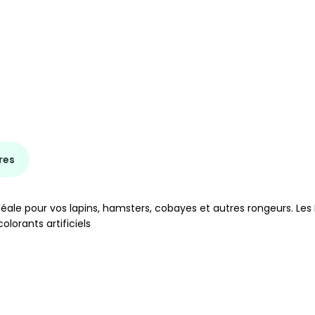
res
éale pour vos lapins, hamsters, cobayes et autres rongeurs. Le
olorants artificiels