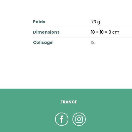
Poids
73 g
Dimensions
18 × 10 × 3 cm
Colisage
12
FRANCE