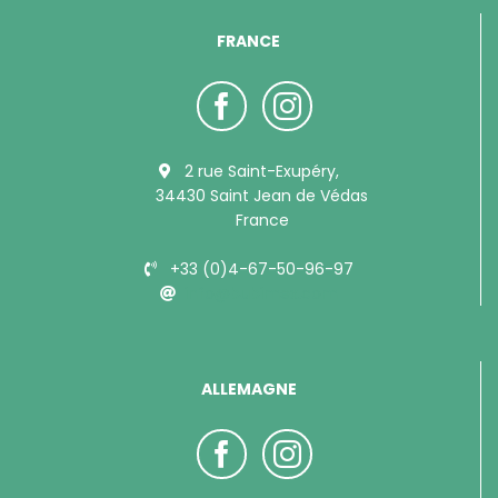
FRANCE
2 rue Saint-Exupéry,
34430 Saint Jean de Védas
France
+33 (0)4-67-50-96-97
info@bubimex.com
ALLEMAGNE