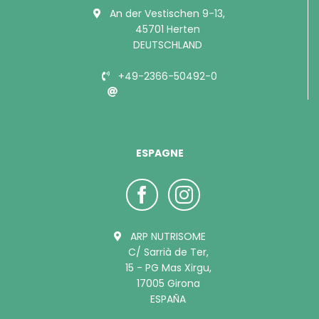
An der Vestischen 9-13,
45701 Herten
DEUTSCHLAND
+49-2366-50492-0
info@bubimex.de
ESPAGNE
ARP NUTRISOME
C/ Sarrià de Ter,
15 - PG Mas Xirgu,
17005 Girona
ESPAÑA