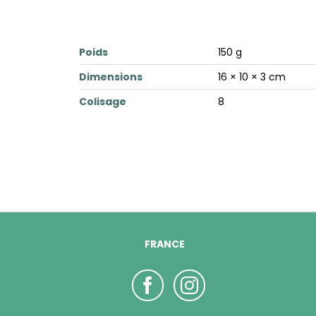
Poids
150 g
Dimensions
16 × 10 × 3 cm
Colisage
8
FRANCE