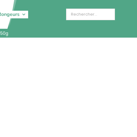
Rongeurs
150g