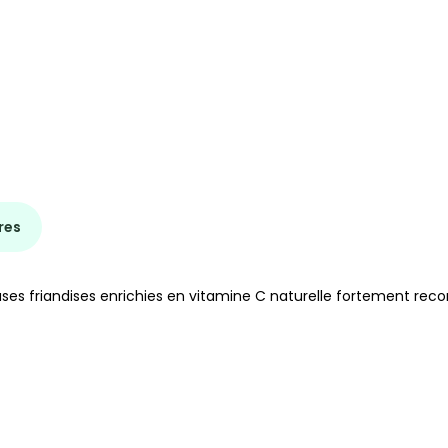
res
uses friandises enrichies en vitamine C naturelle fortement re