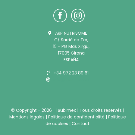
ARP NUTRISOME
C/ Sarrià de Ter,
15 - PG Mas Xirgu,
17005 Girona
ESPAÑA
+34 972 23 89 61
info@bubimex.es
© Copyright -
2026 |
Bubimex
| Tous droits réservés |
Mentions légales
|
Politique de confidentialité
|
Politique
de cookies
|
Contact