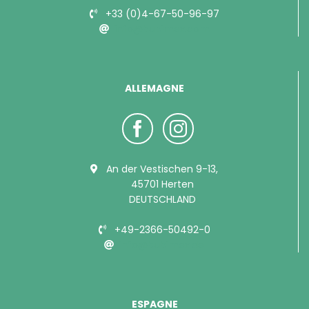
+33 (0)4-67-50-96-97
info@bubimex.com
ALLEMAGNE
An der Vestischen 9-13,
45701 Herten
DEUTSCHLAND
+49-2366-50492-0
info@bubimex.de
ESPAGNE