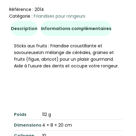
Référence :
2014
Catégorie :
Friandises pour rongeurs
Description
Informations complémentaires
Sticks aux fruits : Friandise croustillante et
savoureuseUn mélange de céréales, graines et
fruits (figue, abricot) pour un plaisir gourmand.
Aide à l’usure des dents et occupe votre rongeur.
Poids
112 g
Dimensions
4 × 8 × 20 cm
Colisage
10