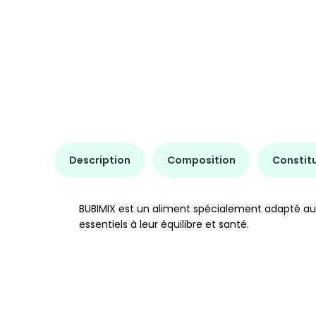
Description
Composition
Constit
BUBIMIX est un aliment spécialement adapté aux 
essentiels à leur équilibre et santé.