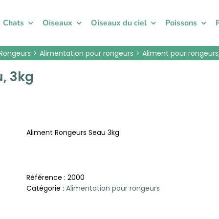
Chats
Oiseaux
Oiseaux du ciel
Poissons
Rongeurs
Alimentation pour rongeurs
Aliment pour rongeurs,
, 3kg
Aliment Rongeurs Seau 3kg
Référence :
2000
Catégorie :
Alimentation pour rongeurs