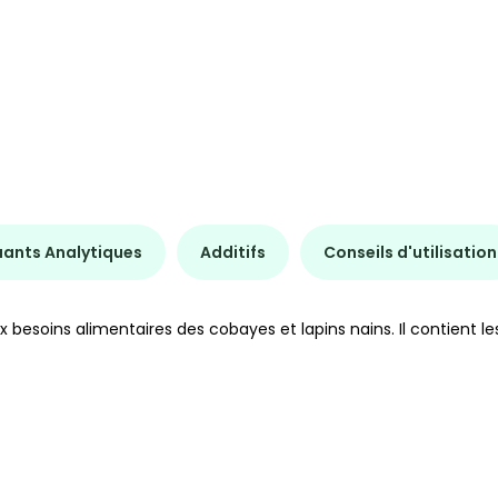
uants Analytiques
Additifs
Conseils d'utilisation
besoins alimentaires des cobayes et lapins nains. Il contient l