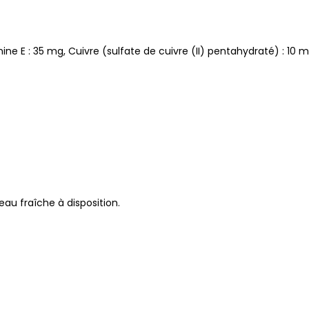
amine E : 35 mg, Cuivre (sulfate de cuivre (II) pentahydraté) : 10 m
au fraîche à disposition.