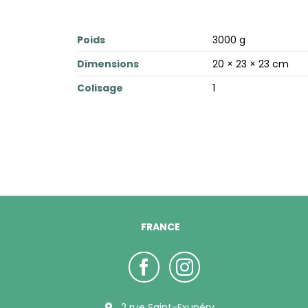
Poids
3000 g
Dimensions
20 × 23 × 23 cm
Colisage
1
FRANCE
2 rue Saint-Exupéry,