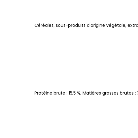
Céréales, sous-produits d’origine végétale, ext
Protéine brute : 15,5 %, Matières grasses brutes : 3