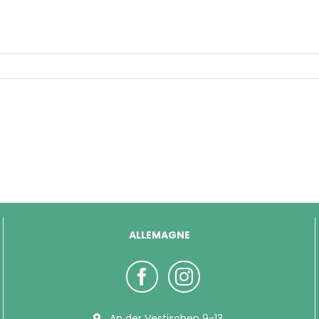
ALLEMAGNE
An der Vestischen 9-13,