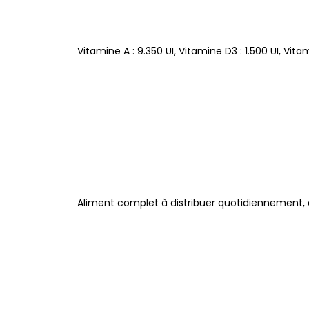
Vitamine A : 9.350 UI, Vitamine D3 : 1.500 UI, Vit
Aliment complet à distribuer quotidiennement, e