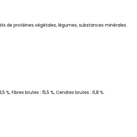
raits de protéines végétales, légumes, substances minérales.
,5 %, Fibres brutes : 15,5 %, Cendres brutes : 6,8 %.