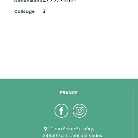
Dimensions
47 × 22 × 15 cm
Colisage
3
FRANCE
2 rue Saint-Exupéry,
34430 Saint Jean de Védas