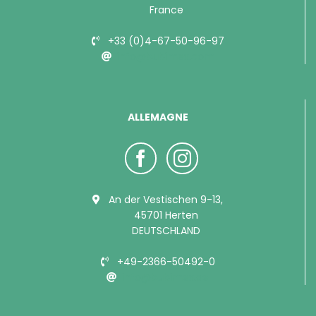
France
+33 (0)4-67-50-96-97
info@bubimex.com
ALLEMAGNE
An der Vestischen 9-13,
45701 Herten
DEUTSCHLAND
+49-2366-50492-0
info@bubimex.de