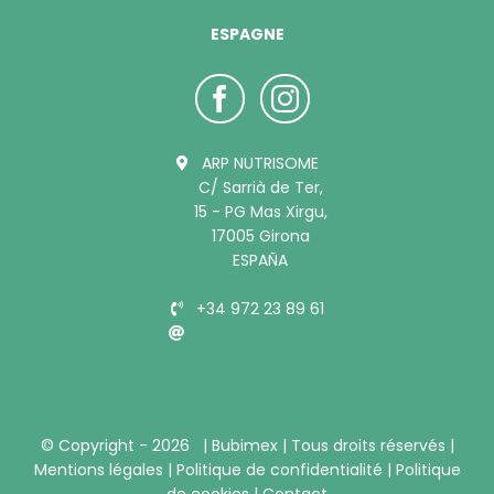
ESPAGNE
ARP NUTRISOME
C/ Sarrià de Ter,
15 - PG Mas Xirgu,
17005 Girona
ESPAÑA
+34 972 23 89 61
info@bubimex.es
© Copyright -
2026 |
Bubimex
| Tous droits réservés |
Mentions légales
|
Politique de confidentialité
|
Politique