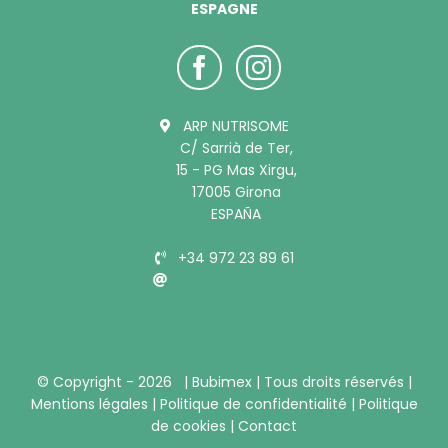
ESPAGNE
ARP NUTRISOME
C/ Sarrià de Ter,
15 - PG Mas Xirgu,
17005 Girona
ESPAÑA
+34 972 23 89 61
info@bubimex.es
© Copyright -
2026 |
Bubimex
| Tous droits réservés |
Mentions légales
|
Politique de confidentialité
|
Politique
de cookies
|
Contact