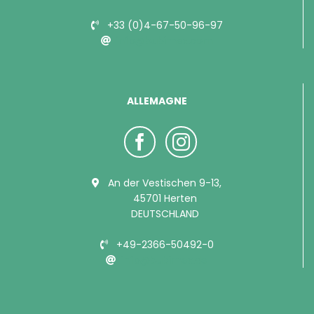
+33 (0)4-67-50-96-97
info@bubimex.com
ALLEMAGNE
An der Vestischen 9-13,
45701 Herten
DEUTSCHLAND
+49-2366-50492-0
info@bubimex.de