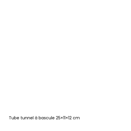
Tube tunnel à bascule 25×11×12 cm