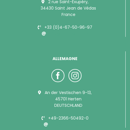
2 rue Saint-Exupéry,
34430 Saint Jean de Védas
France
+33 (0)4-67-50-96-97
info@bubimex.com
ALLEMAGNE
An der Vestischen 9-13,
45701 Herten
DEUTSCHLAND
+49-2366-50492-0
info@bubimex.de