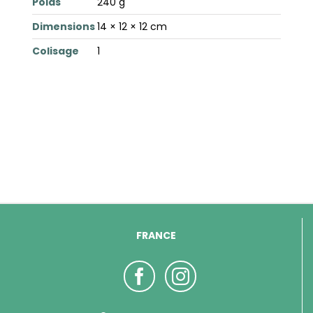
Poids
240 g
Dimensions
14 × 12 × 12 cm
Colisage
1
FRANCE