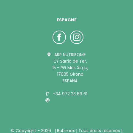
ESPAGNE
ARP NUTRISOME
C/ Sarrià de Ter,
15 - PG Mas Xirgu,
17005 Girona
ESPAÑA
+34 972 23 89 61
info@bubimex.es
© Copyright -
2026 |
Bubimex
| Tous droits réservés |