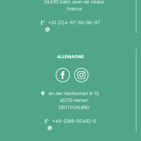
34430 Saint Jean de Védas
France
+33 (0)4-67-50-96-97
info@bubimex.com
ALLEMAGNE
An der Vestischen 9-13,
45701 Herten
DEUTSCHLAND
+49-2366-50492-0
info@bubimex.de