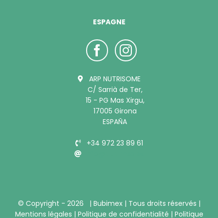
ESPAGNE
ARP NUTRISOME
C/ Sarrià de Ter,
15 - PG Mas Xirgu,
17005 Girona
ESPAÑA
+34 972 23 89 61
info@bubimex.es
© Copyright -
2026 |
Bubimex
| Tous droits réservés |
Mentions légales
|
Politique de confidentialité
|
Politique