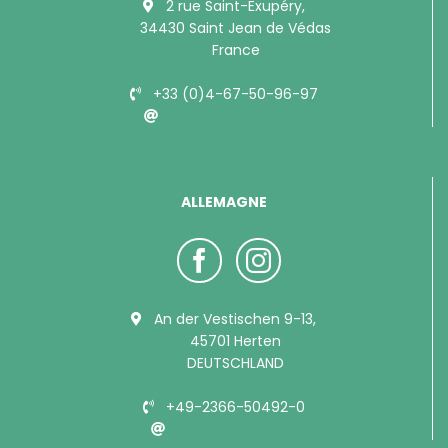
2 rue Saint-Exupéry,
34430 Saint Jean de Védas
France
+33 (0)4-67-50-96-97
info@bubimex.com
ALLEMAGNE
An der Vestischen 9-13,
45701 Herten
DEUTSCHLAND
+49-2366-50492-0
info@bubimex.de