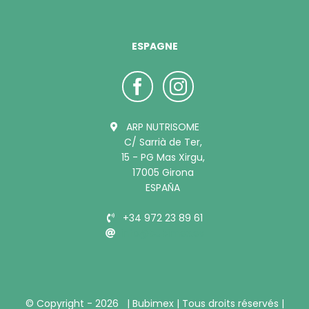
ESPAGNE
ARP NUTRISOME
C/ Sarrià de Ter,
15 - PG Mas Xirgu,
17005 Girona
ESPAÑA
+34 972 23 89 61
info@bubimex.es
© Copyright -
2026 |
Bubimex
| Tous droits réservés |