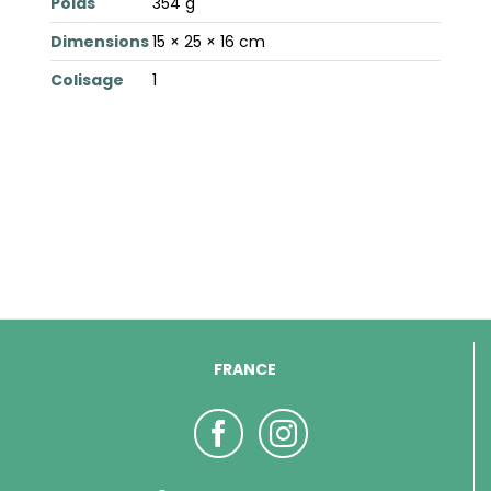
Poids
354 g
Dimensions
15 × 25 × 16 cm
Colisage
1
FRANCE