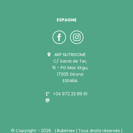
ESPAGNE
ARP NUTRISOME
C/ Sarrià de Ter,
15 - PG Mas Xirgu,
17005 Girona
ESPAÑA
+34 972 23 89 61
info@bubimex.es
© Copyright -
2026 |
Bubimex
| Tous droits réservés |