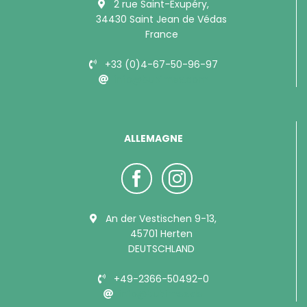
2 rue Saint-Exupéry,
34430 Saint Jean de Védas
France
+33 (0)4-67-50-96-97
info@bubimex.com
ALLEMAGNE
An der Vestischen 9-13,
45701 Herten
DEUTSCHLAND
+49-2366-50492-0
info@bubimex.de