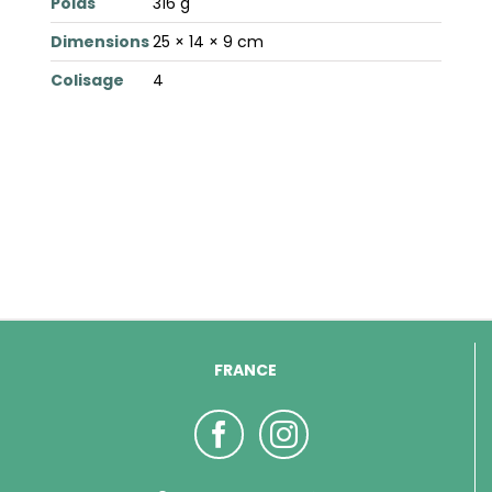
Poids
316 g
Dimensions
25 × 14 × 9 cm
Colisage
4
FRANCE