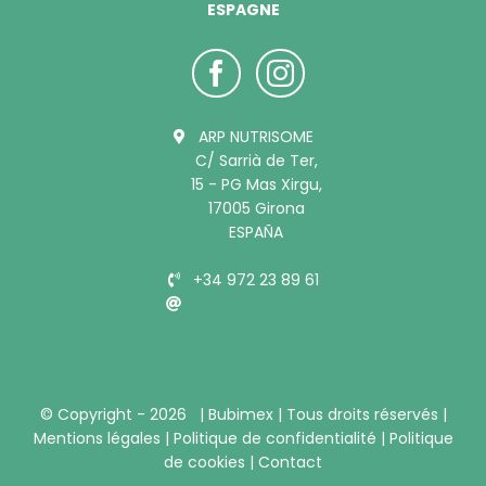
ESPAGNE
ARP NUTRISOME
C/ Sarrià de Ter,
15 - PG Mas Xirgu,
17005 Girona
ESPAÑA
+34 972 23 89 61
info@bubimex.es
© Copyright -
2026 |
Bubimex
| Tous droits réservés |
Mentions légales
|
Politique de confidentialité
|
Politique
de cookies
|
Contact