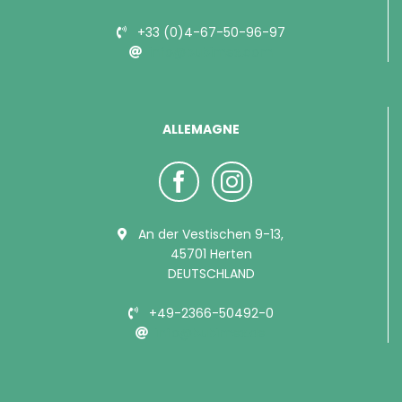
+33 (0)4-67-50-96-97
info@bubimex.com
ALLEMAGNE
An der Vestischen 9-13,
45701 Herten
DEUTSCHLAND
+49-2366-50492-0
info@bubimex.de