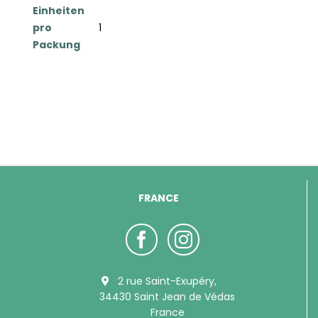
Einheiten
pro
1
Packung
FRANCE
2 rue Saint-Exupéry,
34430 Saint Jean de Védas
France