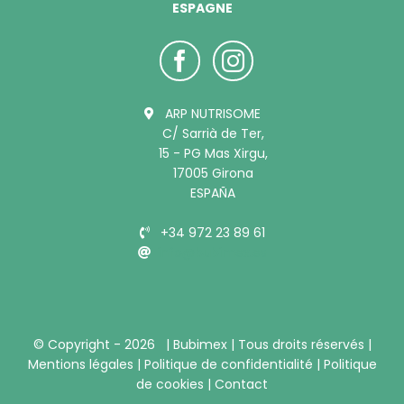
ESPAGNE
ARP NUTRISOME
C/ Sarrià de Ter,
15 - PG Mas Xirgu,
17005 Girona
ESPAÑA
+34 972 23 89 61
info@bubimex.es
© Copyright -
2026 |
Bubimex
| Tous droits réservés |
Mentions légales
|
Politique de confidentialité
|
Politique
de cookies
|
Contact