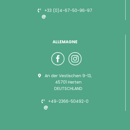
+33 (0)4-67-50-96-97
info@bubimex.com
ALLEMAGNE
An der Vestischen 9-13,
45701 Herten
DEUTSCHLAND
+49-2366-50492-0
info@bubimex.de