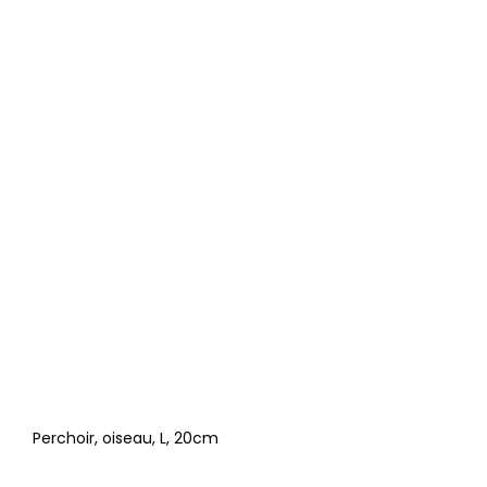
Perchoir, oiseau, L, 20cm