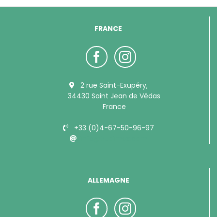
FRANCE
2 rue Saint-Exupéry,
34430 Saint Jean de Védas
France
+33 (0)4-67-50-96-97
info@bubimex.com
ALLEMAGNE