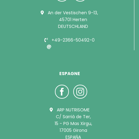
An der Vestischen 9-13,
45701 Herten
DEUTSCHLAND
+49-2366-50492-0
info@bubimex.de
ESPAGNE
ARP NUTRISOME
C/ Sarrià de Ter,
15 - PG Mas Xirgu,
17005 Girona
ESPAÑA