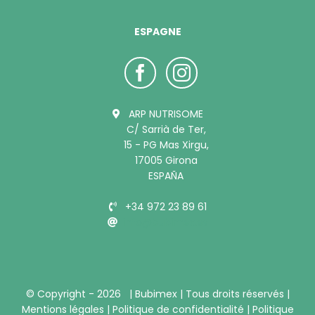
ESPAGNE
ARP NUTRISOME
C/ Sarrià de Ter,
15 - PG Mas Xirgu,
17005 Girona
ESPAÑA
+34 972 23 89 61
info@bubimex.es
© Copyright -
2026 |
Bubimex
| Tous droits réservés |
Mentions légales
|
Politique de confidentialité
|
Politique