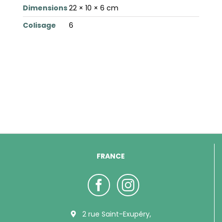
Dimensions
22 × 10 × 6 cm
Colisage
6
FRANCE
2 rue Saint-Exupéry,