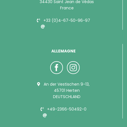
34430 Saint Jean de Védas
France
+33 (0)4-67-50-96-97
info@bubimex.com
ALLEMAGNE
An der Vestischen 9-13,
45701 Herten
DEUTSCHLAND
+49-2366-50492-0
info@bubimex.de